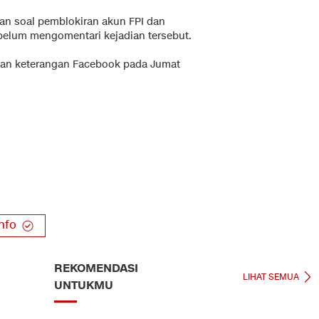
n soal pemblokiran akun FPI dan
lum mengomentari kejadian tersebut.
kian keterangan Facebook pada Jumat
nfo
REKOMENDASI
LIHAT SEMUA
UNTUKMU