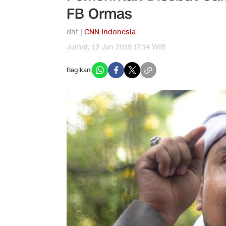
FB Ormas
dhf |
CNN Indonesia
Jumat, 12 Jan 2018 17:14 WIB
Bagikan: