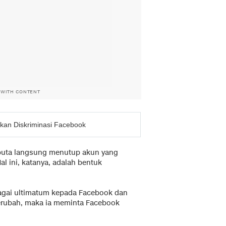
 WITH CONTENT
pkan Diskriminasi Facebook
buta langsung menutup akun yang
l ini, katanya, adalah bentuk
bagai ultimatum kepada Facebook dan
berubah, maka ia meminta Facebook