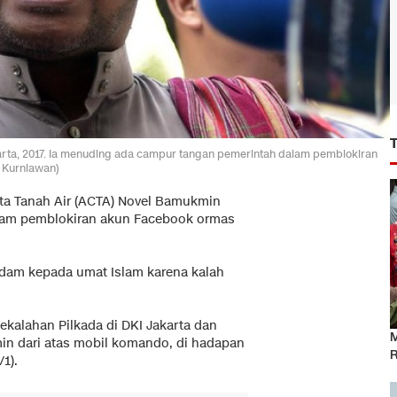
arta, 2017. Ia menuding ada campur tangan pemerintah dalam pemblokiran
d Kurniawan)
nta Tanah Air (ACTA) Novel Bamukmin
lam pemblokiran akun Facebook ormas
dam kepada umat Islam karena kalah
ekalahan Pilkada di DKI Jakarta dan
M
n dari atas mobil komando, di hadapan
R
/1).