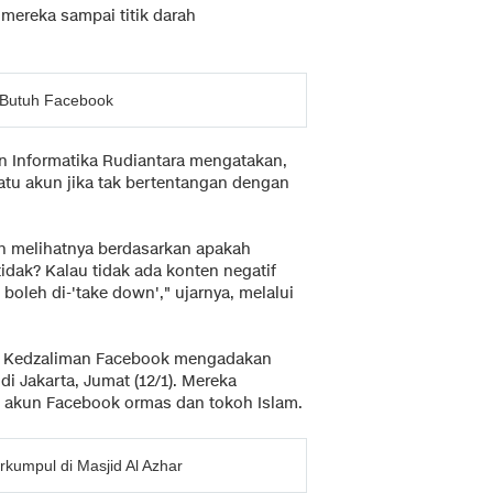
 mereka sampai titik darah
 Butuh Facebook
an Informatika Rudiantara mengatakan,
tu akun jika tak bertentangan dengan
un melihatnya berdasarkan apakah
dak? Kalau tidak ada konten negatif
boleh di-'take down'," ujarnya, melalui
ak Kedzaliman Facebook mengadakan
i Jakarta, Jumat (12/1). Mereka
 akun Facebook ormas dan tokoh Islam.
kumpul di Masjid Al Azhar