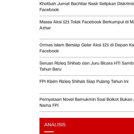
Khotbah Jumat Bachtiar Nasir Selipkan Diskrimi
Facebook
Massa Aksi 121 Tolak Facebook Berkumpul di Ma
Azhar
Ormas Islam Bersiap Gelar Aksi 121 di Depan Ka
Facebook
Seruan Rizieq Shihab dan Juru Bicara HTI Samb
Tahun Baru
FPI Klaim Rizieq Shihab Siap Pulang Tahun Ini
Pernyataan Novel Bamukmin Soal Boikot Bukan 
Nama FPI
ANALISIS