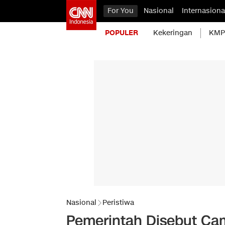
For You
Nasional
Internasiona
POPULER
Kekeringan
KMP 
Nasional
Peristiwa
Pemerintah Disebut Ca