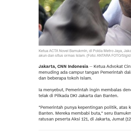
Ketua ACTA Novel Bamukmin, di Polda Metro Jaya, Jak
akun dan situs ormas Islam. (Foto: ANTARA FOTO/Sigi
Jakarta, CNN Indonesia
-- Ketua Advokat Ci
menuding ada campur tangan Pemerintah da
dan beberapa tokoh Islam.
Ia menyebut, Pemerintah ingin membalas den
telak di Pilkada DKI Jakarta dan Banten.
"Pemerintah punya kepentingan politik, atas k
Banten. Mereka membabi buta," seru Bamukmi
ratusan peserta Aksi 121, di Jakarta, Jumat (12