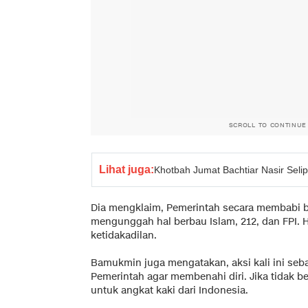
SCROLL TO CONTINUE
Lihat juga:
Khotbah Jumat Bachtiar Nasir Seli
Dia mengklaim, Pemerintah secara membabi 
mengunggah hal berbau Islam, 212, dan FPI. Ha
ketidakadilan.
Bamukmin juga mengatakan, aksi kali ini se
Pemerintah agar membenahi diri. Jika tidak 
untuk angkat kaki dari Indonesia.