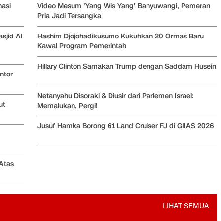
nasi
Video Mesum 'Yang Wis Yang' Banyuwangi, Pemeran
Pria Jadi Tersangka
sjid Al
Hashim Djojohadikusumo Kukuhkan 20 Ormas Baru
Kawal Program Pemerintah
Hillary Clinton Samakan Trump dengan Saddam Husein
ntor
Netanyahu Disoraki & Diusir dari Parlemen Israel:
ut
Memalukan, Pergi!
Jusuf Hamka Borong 61 Land Cruiser FJ di GIIAS 2026
Atas
LIHAT SEMUA