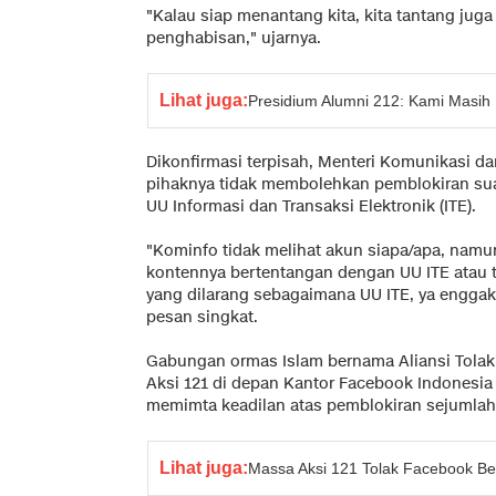
"Kalau siap menantang kita, kita tantang juga
penghabisan," ujarnya.
Lihat juga:
Presidium Alumni 212: Kami Masih
Dikonfirmasi terpisah, Menteri Komunikasi d
pihaknya tidak membolehkan pemblokiran sua
UU Informasi dan Transaksi Elektronik (ITE).
"Kominfo tidak melihat akun siapa/apa, nam
kontennya bertentangan dengan UU ITE atau ti
yang dilarang sebagaimana UU ITE, ya enggak 
pesan singkat.
Gabungan ormas Islam bernama Aliansi Tol
Aksi 121 di depan Kantor Facebook Indonesia d
memimta keadilan atas pemblokiran sejumlah
Lihat juga:
Massa Aksi 121 Tolak Facebook Ber