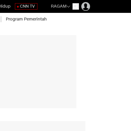
Hidup
CNN TV
RAGAM
Program Pemerintah