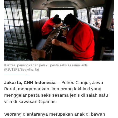
Ilustrasi penangkapan pelaku pesta seks sesama jenis.
(REUTERS/Beawiharta)
Jakarta, CNN Indonesia
--
Polres Cianjur, Jawa
Barat, mengamankan lima orang laki-laki yang
menggelar pesta seks sesama jenis di salah satu
villa di kawasan Cipanas.
Seorang diantaranya merupakan anak di bawah