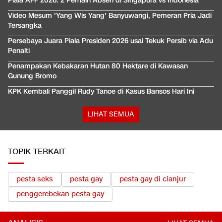
Piala AFF 2026: 2 Pemain Absen di Singapura vs Indonesia
Video Mesum 'Yang Wis Yang' Banyuwangi, Pemeran Pria Jadi
Tersangka
Persebaya Juara Piala Presiden 2026 usai Tekuk Persib via Adu
Penalti
Penampakan Kebakaran Hutan 80 Hektare di Kawasan
Gunung Bromo
KPK Kembali Panggil Rudy Tanoe di Kasus Bansos Hari Ini
LIHAT SEMUA
TOPIK TERKAIT
pesta seks
pesta gay
pesta gay di cianjur
penggerebekan pesta gay