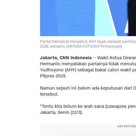
Partai Demokrat menyebut, AHY layak menjadi pemimpi
2018, kemarin. (ANTARA FOTO/Arif Firmansyah).
Jakarta, CNN Indonesia
-- Wakil Ketua Dewa
Hermanto menyatakan partainya tidak menutu
Yudhoyono (AHY) sebagai bakal calon wakil 
Pilpres 2019.
Namun sejauh ini belum ada keputusan dari D
tersebut.
"Tentu kita belum ke arah sana (cawapres p
Jakarta, Senin (12/3).
ADVERTISE