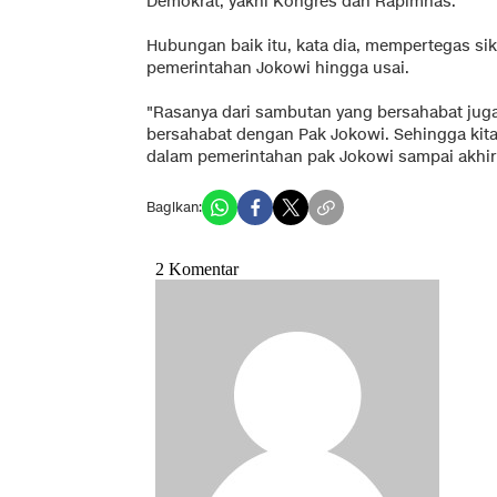
Demokrat, yakni Kongres dan Rapimnas.
Hubungan baik itu, kata dia, mempertegas s
pemerintahan Jokowi hingga usai.
"Rasanya dari sambutan yang bersahabat ju
bersahabat dengan Pak Jokowi. Sehingga ki
dalam pemerintahan pak Jokowi sampai akhir
Bagikan: