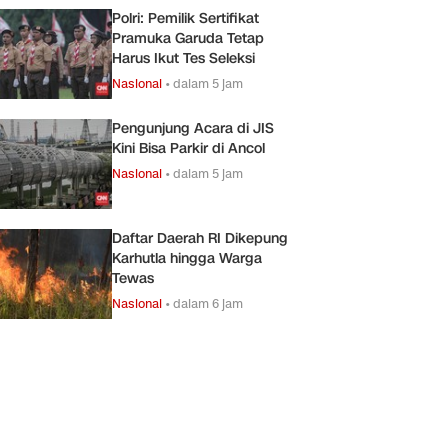
Polri: Pemilik Sertifikat
Pramuka Garuda Tetap
Harus Ikut Tes Seleksi
Nasional
•
dalam 5 jam
Pengunjung Acara di JIS
Kini Bisa Parkir di Ancol
Nasional
•
dalam 5 jam
Daftar Daerah RI Dikepung
Karhutla hingga Warga
Tewas
Nasional
•
dalam 6 jam