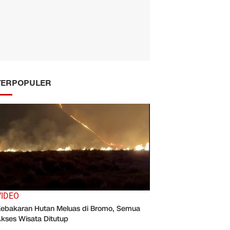
TERPOPULER
VIDEO
ebakaran Hutan Meluas di Bromo, Semua
kses Wisata Ditutup