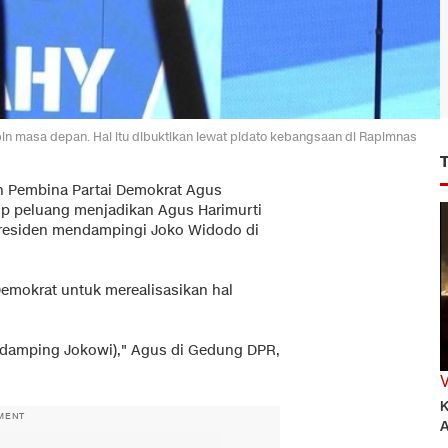
n masa depan. Hal itu dibuktikan lewat pidato kebangsaan di Rapimnas
n Pembina Partai Demokrat Agus
p peluang menjadikan Agus Harimurti
presiden mendampingi Joko Widodo di
emokrat untuk merealisasikan hal
endamping Jokowi)," Agus di Gedung DPR,
K
MENT
A