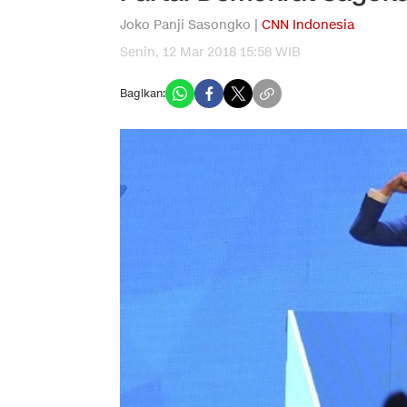
Joko Panji Sasongko |
CNN Indonesia
Senin, 12 Mar 2018 15:58 WIB
Bagikan: