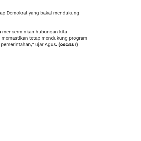
ikap Demokrat yang bakal mendukung
ga mencerminkan hubungan kita
ta memastikan tetap mendukung program
 pemerintahan," ujar Agus.
(osc/sur)