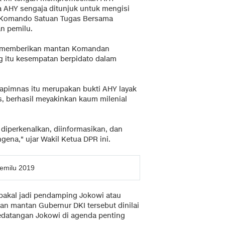
 AHY sengaja ditunjuk untuk mengisi
n Komando Satuan Tugas Bersama
n pemilu.
an memberikan mantan Komandan
g itu kesempatan berpidato dalam
apimnas itu merupakan bukti AHY layak
s, berhasil meyakinkan kaum milenial
 diperkenalkan, diinformasikan, dan
ena," ujar Wakil Ketua DPR ini.
Pemilu 2019
 bakal jadi pendamping Jokowi atau
an mantan Gubernur DKI tersebut dinilai
 kedatangan Jokowi di agenda penting