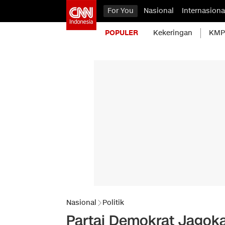
For You
Nasional
Internasiona
POPULER
Kekeringan
KMP 
Nasional
Politik
Partai Demokrat Jagok