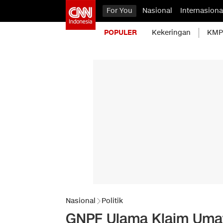
For You
Nasional
Internasiona
POPULER
Kekeringan
KMP 
Nasional
Politik
GNPF Ulama Klaim Umat