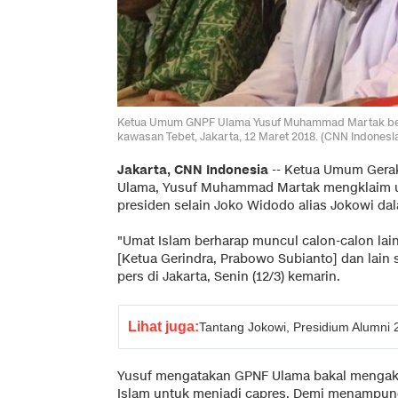
Ketua Umum GNPF Ulama Yusuf Muhammad Martak bersam
kawasan Tebet, Jakarta, 12 Maret 2018. (CNN Indones
Jakarta, CNN Indonesia
-- Ketua Umum Gerak
Ulama, Yusuf Muhammad Martak mengklaim u
presiden selain Joko Widodo alias Jokowi da
"Umat Islam berharap muncul calon-calon lain
[Ketua Gerindra, Prabowo Subianto] dan lain s
pers di Jakarta, Senin (12/3) kemarin.
Lihat juga:
Tantang Jokowi, Presidium Alumni
Yusuf mengatakan GPNF Ulama bakal mengak
Islam untuk menjadi capres. Demi menampung