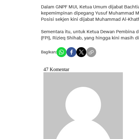
Dalam GNPF MUI, Ketua Umum dijabat Bachtia
kepemimpinan dipegang Yusuf Muhammad Ma
Posisi sekjen kini dijabat Muhammad Al-Kh
Sementara itu, untuk Ketua Dewan Pembina d
(FPI), Rizieq Shihab, yang hingga kini masih 
Bagikan: