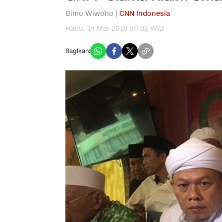
Bimo Wiwoho |
CNN Indonesia
Rabu, 14 Mar 2018 00:32 WIB
Bagikan: