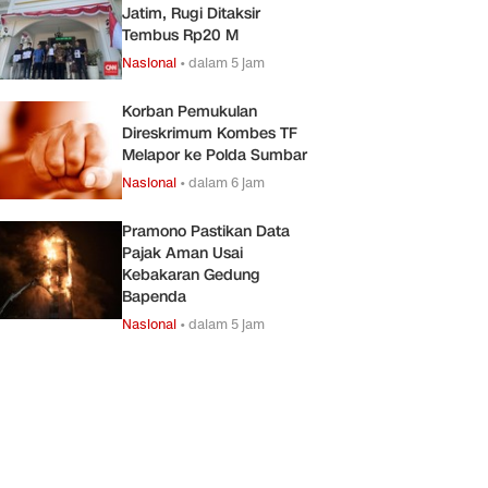
Jatim, Rugi Ditaksir
Tembus Rp20 M
Nasional
•
dalam 5 jam
Korban Pemukulan
Direskrimum Kombes TF
Melapor ke Polda Sumbar
Nasional
•
dalam 6 jam
Pramono Pastikan Data
Pajak Aman Usai
Kebakaran Gedung
Bapenda
Nasional
•
dalam 5 jam