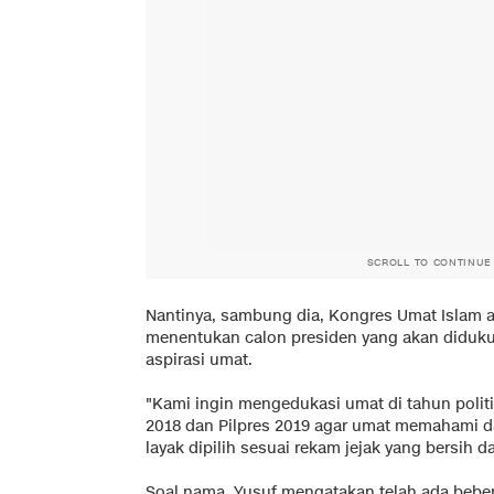
SCROLL TO CONTINUE
Nantinya, sambung dia, Kongres Umat Islam
menentukan calon presiden yang akan diduk
aspirasi umat.
"Kami ingin mengedukasi umat di tahun politik
2018 dan Pilpres 2019 agar umat memahami 
layak dipilih sesuai rekam jejak yang bersih 
Soal nama, Yusuf mengatakan telah ada beber