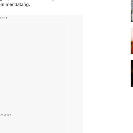
ril mendatang.
MENT