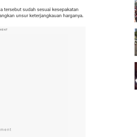
a tersebut sudah sesuai kesepakatan
bangkan unsur keterjangkauan harganya.
MENT