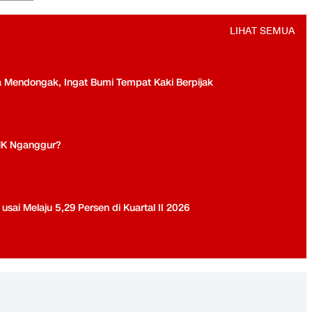
LIHAT SEMUA
a Mendongak, Ingat Bumi Tempat Kaki Berpijak
MK Nganggur?
ai Melaju 5,29 Persen di Kuartal II 2026