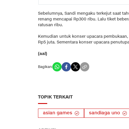
Sebelumnya, Sandi mengaku terkejut saat tahu
renang mencapai Rp300 ribu. Lalu tiket beber
ratusan ribu.
Kemudian untuk konser upacara pembukaan, ha
Rp5 juta. Sementara konser upacara penutupa
(aal)
Bagikan:
TOPIK TERKAIT
asian games
sandiaga uno