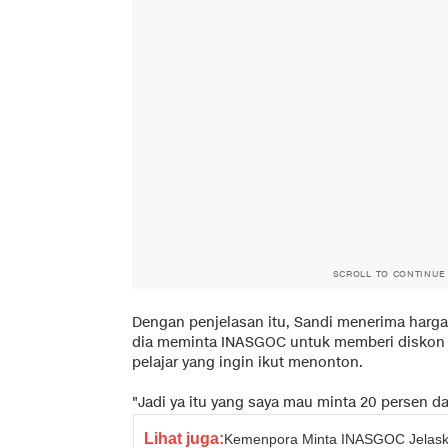
SCROLL TO CONTINUE
Dengan penjelasan itu, Sandi menerima harga t
dia meminta INASGOC untuk memberi diskon a
pelajar yang ingin ikut menonton.
"Jadi ya itu yang saya mau minta 20 persen dari
Lihat juga:
Kemenpora Minta INASGOC Jelask