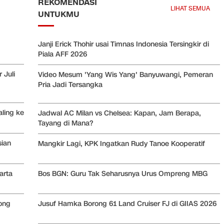
REKOMENDASI
LIHAT SEMUA
UNTUKMU
Janji Erick Thohir usai Timnas Indonesia Tersingkir di
Piala AFF 2026
 Juli
Video Mesum 'Yang Wis Yang' Banyuwangi, Pemeran
Pria Jadi Tersangka
Jadwal AC Milan vs Chelsea: Kapan, Jam Berapa,
ling ke
Tayang di Mana?
Mangkir Lagi, KPK Ingatkan Rudy Tanoe Kooperatif
sian
Bos BGN: Guru Tak Seharusnya Urus Ompreng MBG
arta
ong