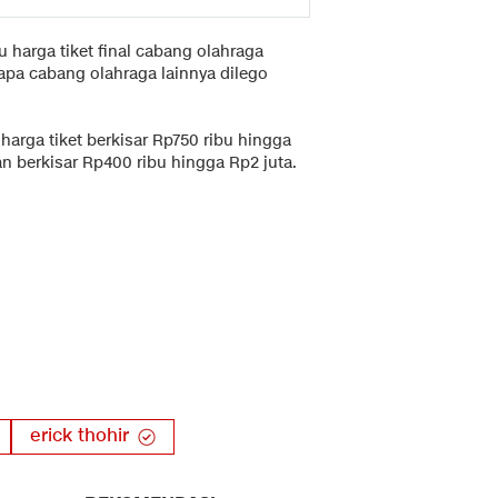
 harga tiket final cabang olahraga
apa cabang olahraga lainnya dilego
rga tiket berkisar Rp750 ribu hingga
n berkisar Rp400 ribu hingga Rp2 juta.
erick thohir