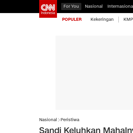
For You
Nasional
Internasiona
POPULER
Kekeringan
KMP 
Nasional
Peristiwa
Sandi Keluhkan Mahaln