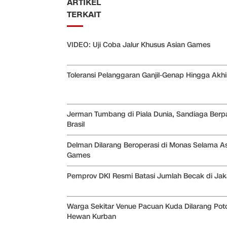
ARTIKEL
TERKAIT
VIDEO: Uji Coba Jalur Khusus Asian Games
Toleransi Pelanggaran Ganjil-Genap Hingga Akhir
Jerman Tumbang di Piala Dunia, Sandiaga Berpa
Brasil
Delman Dilarang Beroperasi di Monas Selama A
Games
Pemprov DKI Resmi Batasi Jumlah Becak di Jak
Warga Sekitar Venue Pacuan Kuda Dilarang Pot
Hewan Kurban