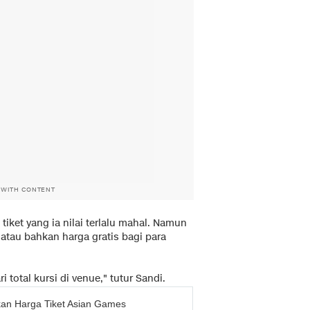
 WITH CONTENT
iket yang ia nilai terlalu mahal. Namun
tau bahkan harga gratis bagi para
 total kursi di venue," tutur Sandi.
an Harga Tiket Asian Games