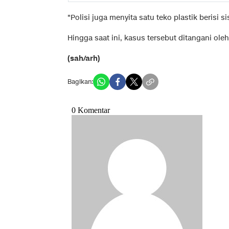
"Polisi juga menyita satu teko plastik berisi 
Hingga saat ini, kasus tersebut ditangani ol
(sah/arh)
Bagikan: