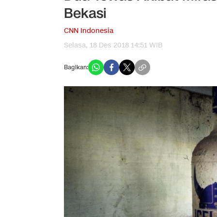
Bekasi
CNN Indonesia
Selasa, 18 Des 2018 14:51 WIB
Bagikan: