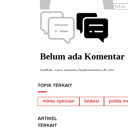
TOPIK TERKAIT
miras oplosan
bekasi
polda me
ARTIKEL
TERKAIT