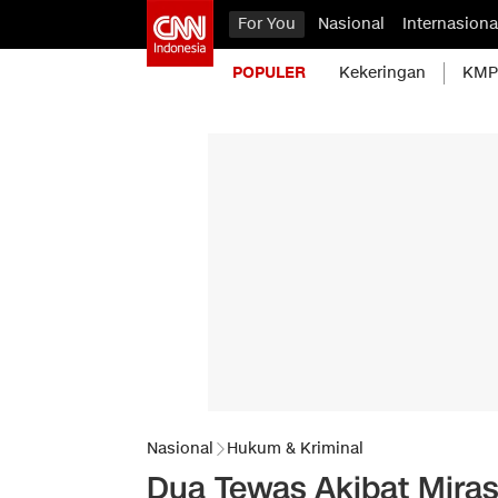
For You
Nasional
Internasiona
POPULER
Kekeringan
KMP 
Nasional
Hukum & Kriminal
Dua Tewas Akibat Miras