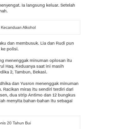
nyengat. Ia langsung keluar. Setelah
mah.
i Kecanduan Alkohol
 kaku dan membusuk. Lia dan Rudi pun
ke polisi.
 yang menenggak minuman oplosan itu
ul Haq. Keduanya saat ini masih
dika 2, Tambun, Bekasi.
, Andhika dan Yusron menenggak minuman
Racikan miras itu sendiri terdiri dari
ersen, dua strip Antimo dan 12 bungkus
elah menyita bahan-bahan itu sebagai
nis 20 Tahun Bui