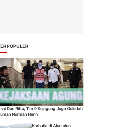
TERPOPULER
sai Don Ritto, Tim 9 Kejagung Juga Geledah
umah Nurman Herin
Karhutla di Alun-alun