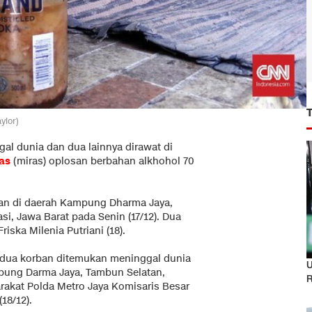
ylor)
al dunia dan dua lainnya dirawat di
as
(miras) oplosan berbahan alkhohol 70
kan di daerah Kampung Dharma Jaya,
, Jawa Barat pada Senin (17/12). Dua
iska Milenia Putriani (18).
dua korban ditemukan meninggal dunia
U
mpung Darma Jaya, Tambun Selatan,
R
rakat Polda Metro Jaya Komisaris Besar
18/12).