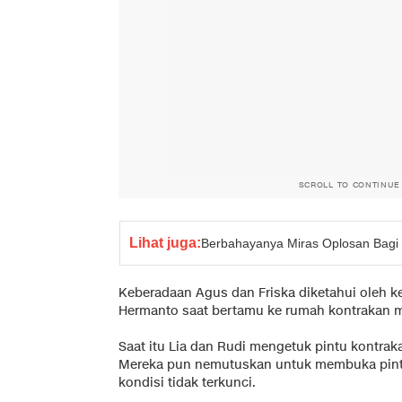
SCROLL TO CONTINUE
Lihat juga:
Berbahayanya Miras Oplosan Bagi
Keberadaan Agus dan Friska diketahui oleh k
Hermanto saat bertamu ke rumah kontrakan m
Saat itu Lia dan Rudi mengetuk pintu kontrak
Mereka pun nemutuskan untuk membuka pintu
kondisi tidak terkunci.