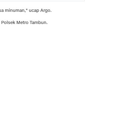
sisa minuman," ucap Argo.
eh Polsek Metro Tambun.