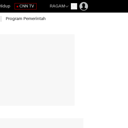
Hidup
CNN TV
RAGAM
Program Pemerintah