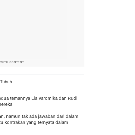
 WITH CONTENT
 Tubuh
edua temannya Lia Varomika dan Rudi
ereka.
an, namun tak ada jawaban dari dalam.
 kontrakan yang ternyata dalam