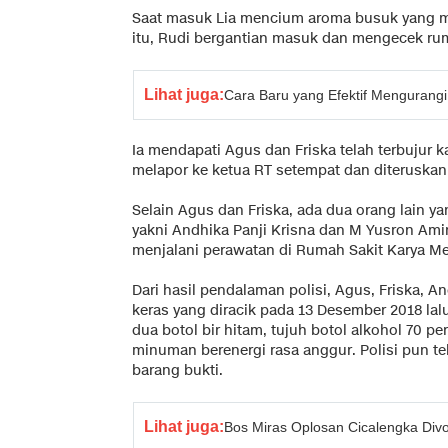
Saat masuk Lia mencium aroma busuk yang me
itu, Rudi bergantian masuk dan mengecek ru
Lihat juga:
Cara Baru yang Efektif Mengurang
Ia mendapati Agus dan Friska telah terbujur
melapor ke ketua RT setempat dan diteruskan 
Selain Agus dan Friska, ada dua orang lain
yakni Andhika Panji Krisna dan M Yusron Amir
menjalani perawatan di Rumah Sakit Karya Me
Dari hasil pendalaman polisi, Agus, Friska
keras yang diracik pada 13 Desember 2018 lalu. 
dua botol bir hitam, tujuh botol alkohol 70 p
minuman berenergi rasa anggur. Polisi pun t
barang bukti.
Lihat juga:
Bos Miras Oplosan Cicalengka Divo