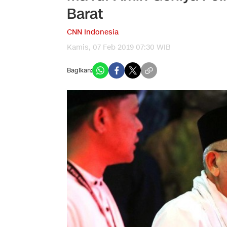
Barat
CNN Indonesia
Kamis, 07 Feb 2019 07:30 WIB
Bagikan: