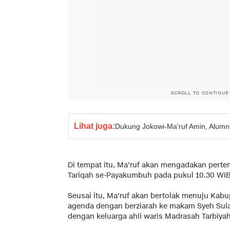
SCROLL TO CONTINUE
Lihat juga:
Dukung Jokowi-Ma'ruf Amin, Alumn
Di tempat itu, Ma'ruf akan mengadakan pert
Tariqah se-Payakumbuh pada pukul 10.30 WIB
Seusai itu, Ma'ruf akan bertolak menuju Kabu
agenda dengan berziarah ke makam Syeh Sulai
dengan keluarga ahli waris Madrasah Tarbiyah