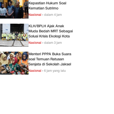
Kepastian Hukum Soal
Kematian Sutrimo
Nasional
•
dalam 4 jam
KLH/BPLH Ajak Anak
Muda Bedah MRT Sebagai
Solusi Krisis Ekologi Kota
Nasional
•
dalam 3 jam
Menteri PPPA Buka Suara
soal Temuan Ratusan
Senjata di Sekolah Jaksel
Nasional
•
6 jam yang lalu