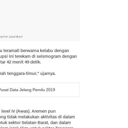
 WITH CONTENT
u teramati berwarna kelabu dengan
rupsi ini terekam di seismogram dengan
r 42 menit 49 detik.
ah tenggara-timur," ujarnya.
usat Data Jelang Pemilu 2019
 level IV (Awas). Aremen pun
g tidak melakukan aktivitas di dalam
ntuk sektor Selatan-Barat, dan dalam