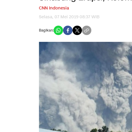
CNN Indonesia
Selasa, 07 Mei 2019 08:37 WIB
Bagikan: