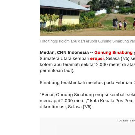
Foto tinggi kolom abu dari erupsi Gunung Sinabung ya
Medan, CNN Indonesia
--
Gunung Sinabung
y
Sumatera Utara kembali
erups
i
, Selasa (7/5) 
kolom abu teramati sekitar 2.000 meter di ata
permukaan laut).
Sinabung terakhir kali meletus pada Februari 
"Benar, Gunung Sinabung erupsi kembali seki
mencapai 2.000 meter," kata Kepala Pos Pem
dikonfirmasi, Selasa (7/5).
ADVERTISE