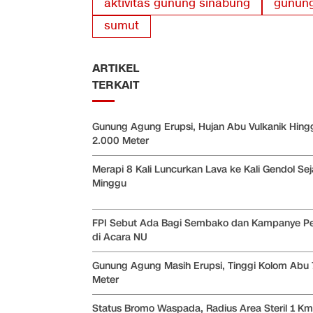
aktivitas gunung sinabung
gunung
sumut
ARTIKEL
TERKAIT
Gunung Agung Erupsi, Hujan Abu Vulkanik Hing
2.000 Meter
Merapi 8 Kali Luncurkan Lava ke Kali Gendol Se
Minggu
FPI Sebut Ada Bagi Sembako dan Kampanye P
di Acara NU
Gunung Agung Masih Erupsi, Tinggi Kolom Abu
Meter
Status Bromo Waspada, Radius Area Steril 1 Km