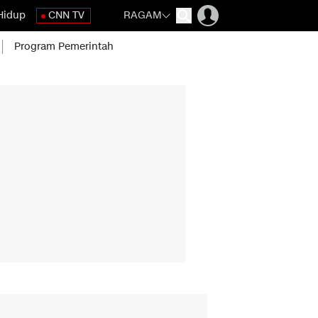
Hidup
CNN TV
RAGAM
Program Pemerintah