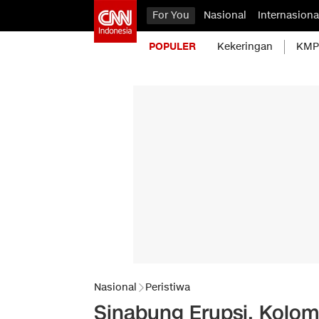
For You
Nasional
Internasiona
POPULER
Kekeringan
KMP 
Nasional
Peristiwa
Sinabung Erupsi, Kolom