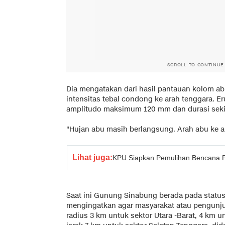
SCROLL TO CONTINUE
Dia mengatakan dari hasil pantauan kolom ab
intensitas tebal condong ke arah tenggara. E
amplitudo maksimum 120 mm dan durasi sekita
"Hujan abu masih berlangsung. Arah abu ke ar
Lihat juga:
KPU Siapkan Pemulihan Bencana P
Saat ini Gunung Sinabung berada pada status
mengingatkan agar masyarakat atau pengunjun
radius 3 km untuk sektor Utara -Barat, 4 km u