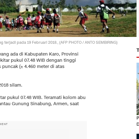
ng terjadi pada 19 Februari 2018., (AFP PHOTO / ANTO SEMBIRING)
ang ada di Kabupaten Karo, Provinsi
sekitar pukul 07.48 WIB dengan tinggi
s puncak (± 4.460 meter di atas
2018 silam.
tar pukul 07.48 WIB. Teramati kolom abu
antau Gunung Sinabung, Armen, saat
P
D
MENT