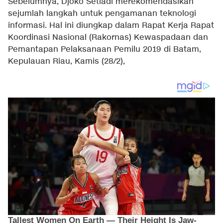
Sebelumnya, Djoko Setiadi merekomendasikan
sejumlah langkah untuk pengamanan teknologi
informasi. Hal ini diungkap dalam Rapat Kerja Rapat
Koordinasi Nasional (Rakornas) Kewaspadaan dan
Pemantapan Pelaksanaan Pemilu 2019 di Batam,
Kepulauan Riau, Kamis (28/2),