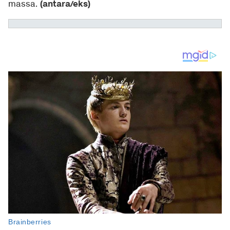
(antara/eks)
massa.