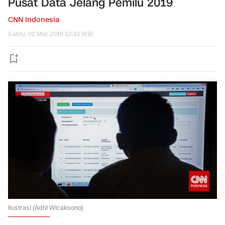
Pusat Data Jelang Pemilu 2019
CNN Indonesia
Sabtu, 02 Mar 2019 12:43 WIB
Ilustrasi (Adhi Wicaksono)