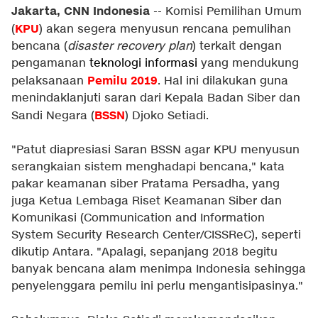
Jakarta, CNN Indonesia
-- Komisi Pemilihan Umum
KPU
(
) akan segera menyusun rencana pemulihan
bencana (
disaster recovery plan
) terkait dengan
pengamanan
teknologi informasi
yang mendukung
Pemilu 2019
pelaksanaan
. Hal ini dilakukan guna
menindaklanjuti saran dari Kepala Badan Siber dan
BSSN
Sandi Negara (
) Djoko Setiadi.
"Patut diapresiasi Saran BSSN agar KPU menyusun
serangkaian sistem menghadapi bencana," kata
pakar keamanan siber Pratama Persadha, yang
juga Ketua Lembaga Riset Keamanan Siber dan
Komunikasi (Communication and Information
System Security Research Center/CISSReC), seperti
dikutip Antara. "Apalagi, sepanjang 2018 begitu
banyak bencana alam menimpa Indonesia sehingga
penyelenggara pemilu ini perlu mengantisipasinya."