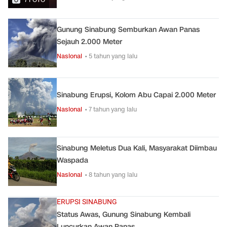
Gunung Sinabung Semburkan Awan Panas
Sejauh 2.000 Meter
Nasional
• 5 tahun yang lalu
Sinabung Erupsi, Kolom Abu Capai 2.000 Meter
Nasional
• 7 tahun yang lalu
Sinabung Meletus Dua Kali, Masyarakat Diimbau
Waspada
Nasional
• 8 tahun yang lalu
ERUPSI SINABUNG
Status Awas, Gunung Sinabung Kembali
Luncurkan Awan Panas