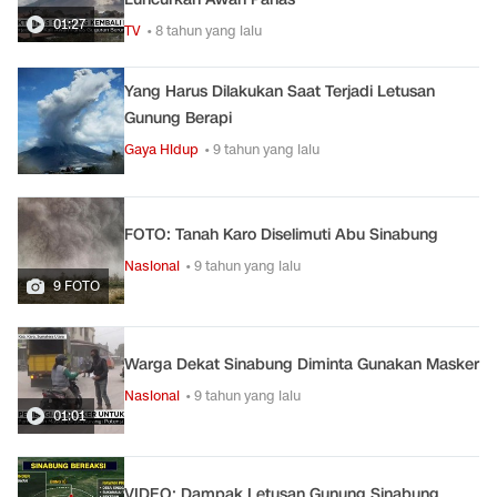
01:27
TV
• 8 tahun yang lalu
Yang Harus Dilakukan Saat Terjadi Letusan
Gunung Berapi
Gaya Hidup
• 9 tahun yang lalu
FOTO: Tanah Karo Diselimuti Abu Sinabung
Nasional
• 9 tahun yang lalu
9 FOTO
Warga Dekat Sinabung Diminta Gunakan Masker
Nasional
• 9 tahun yang lalu
01:01
VIDEO: Dampak Letusan Gunung Sinabung