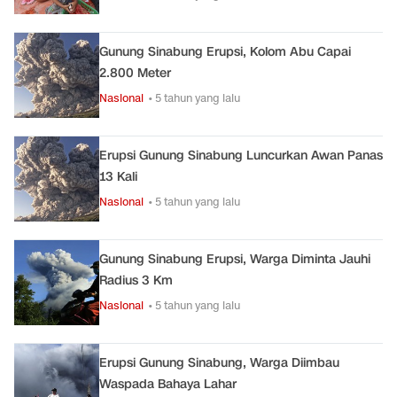
Gunung Sinabung Erupsi, Kolom Abu Capai
2.800 Meter
Nasional
• 5 tahun yang lalu
Erupsi Gunung Sinabung Luncurkan Awan Panas
13 Kali
Nasional
• 5 tahun yang lalu
Gunung Sinabung Erupsi, Warga Diminta Jauhi
Radius 3 Km
Nasional
• 5 tahun yang lalu
Erupsi Gunung Sinabung, Warga Diimbau
Waspada Bahaya Lahar