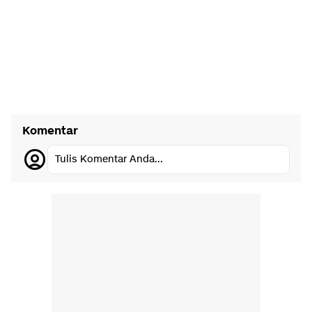
Komentar
Tulis Komentar Anda...