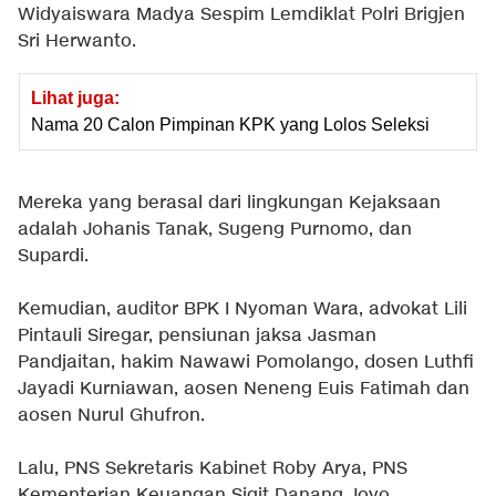
Widyaiswara Madya Sespim Lemdiklat Polri Brigjen
Sri Herwanto.
Lihat juga:
Nama 20 Calon Pimpinan KPK yang Lolos Seleksi
Mereka yang berasal dari lingkungan Kejaksaan
adalah Johanis Tanak, Sugeng Purnomo, dan
Supardi.
Kemudian, auditor BPK I Nyoman Wara, advokat Lili
Pintauli Siregar, pensiunan jaksa Jasman
Pandjaitan, hakim Nawawi Pomolango, dosen Luthfi
Jayadi Kurniawan, aosen Neneng Euis Fatimah dan
aosen Nurul Ghufron.
Lalu, PNS Sekretaris Kabinet Roby Arya, PNS
Kementerian Keuangan Sigit Danang Joyo,