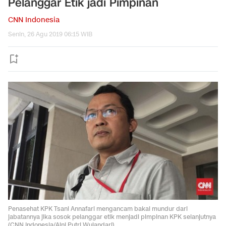
Pelanggar Etik jadi Pimpinan
CNN Indonesia
Senin, 26 Agu 2019 06:15 WIB
Penasehat KPK Tsani Annafari mengancam bakal mundur dari
jabatannya jika sosok pelanggar etik menjadi pimpinan KPK selanjutnya
(CNN Indonesia/Aini Putri Wulandari)