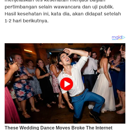
menjelaskan tes kesehatan menjadi bagian
pertimbangan selain wawancara dan uji publik.
Hasil kesehatan ini, kata dia, akan didapat setelah
1-2 hari berikutnya.