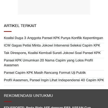
ARTIKEL TERKAIT
Koalisi Duga 3 Anggota Pansel KPK Punya Konflik Kepentingan
ICW Gagas Petisi Minta Jokowi Intervensi Seleksi Capim KPK
Tak Direspons, Koalisi Kembali Surati Jokowi Soal Pansel KPK
Pansel KPK Umumkan 20 Nama Capim yang Lolos Profil
Asesmen
Pansel Capim KPK Masih Rancang Format Uji Publik
Profil Asesmen, Pansel Ingin Lihat Independensi 40 Capim KPK
REKOMENDASI UNTUKMU
EDUSPORTS: Beda Piala AFF dengan FIFA ASEAN Cup