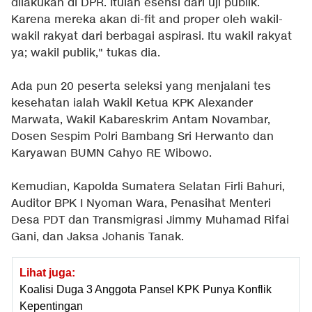
dilakukan di DPR. Itulah esensi dari uji publik.
Karena mereka akan di-fit and proper oleh wakil-
wakil rakyat dari berbagai aspirasi. Itu wakil rakyat
ya; wakil publik," tukas dia.
Ada pun 20 peserta seleksi yang menjalani tes
kesehatan ialah Wakil Ketua KPK Alexander
Marwata, Wakil Kabareskrim Antam Novambar,
Dosen Sespim Polri Bambang Sri Herwanto dan
Karyawan BUMN Cahyo RE Wibowo.
Kemudian, Kapolda Sumatera Selatan Firli Bahuri,
Auditor BPK I Nyoman Wara, Penasihat Menteri
Desa PDT dan Transmigrasi Jimmy Muhamad Rifai
Gani, dan Jaksa Johanis Tanak.
Lihat juga:
Koalisi Duga 3 Anggota Pansel KPK Punya Konflik
Kepentingan