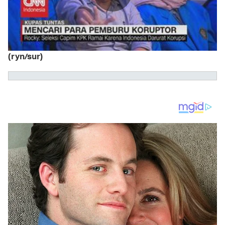
(ryn/sur)