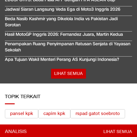
Jadwal Siaran Langsung Veda Ega di Moto3 Inggris 2026
Beda Nasib Kashmir yang Dikelola India vs Pakistan Jadi
Sorotan
Hasil MotoGP Inggris 2026: Fernandez Juara, Martin Kedua
Penampakan Ruang Penyimpanan Ratusan Senjata di Yayasan
Sekolah
Apa Tujuan Wakil Menteri Perang AS Kunjungi Indonesia?
LIHAT SEMUA
TOPIK TERKAIT
pansel kpk
capim kpk
rspad gatot soebroto
ANALISIS
LIHAT SEMUA