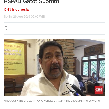
RSPAD Gatot Subroto
CNN Indonesia
Senin, 26 Agu 2019 09:00 WIB
Anggota Pansel Capim KPK Hendardi. (CNN Indonesia/Bimo Wiwoho)