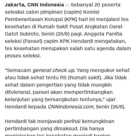
Jakarta, CNN Indonesia
-- Sebanyal 20 peserta
selesksi calon pimpinan (capim) Komisi
Pemberantasan Korupsi (KPK) hari ini menjalani tes
kesehatan di Rumah Sakit Pusat Angkatan Darat
Gatot Subroto, Senin (26/8) pagi. Anggota Panitia
seleksi (Pansel) capim KPK Hendardi mengatakan,
tes kesehatan merupakan salah satu agenda dalam
proses seleksi.
"Semacam
general check up
. Yang mengukur sehat
atau tidak sehat tentu RS (Rumah sakit). Jika tidak
sehat dalam pengertian yang tidak mungkin
ditoleransi, pansel akan mempertimbangkan
kelanjutan yang bersangkutan tentunya," ujar
Hendardi kepada
CNNIndonesia.com
, Senin (26/8).
Hendardi tak menjawab perihal kemungkinan
pertimbangan yang dimaksud. Dia hanya