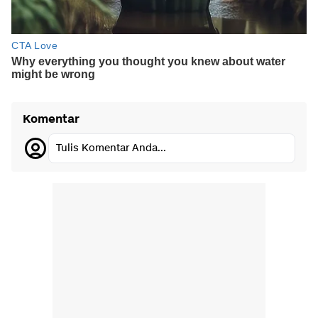
Komentar
Tulis Komentar Anda...