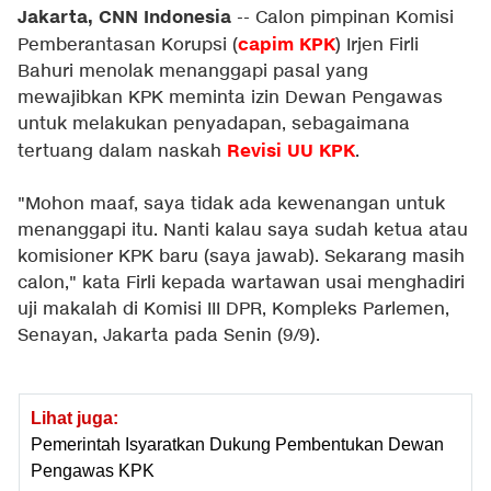
Jakarta, CNN Indonesia
-- Calon pimpinan Komisi
capim KPK
Pemberantasan Korupsi (
) Irjen Firli
Bahuri menolak menanggapi pasal yang
mewajibkan KPK meminta izin Dewan Pengawas
untuk melakukan penyadapan, sebagaimana
Revisi UU KPK
tertuang dalam naskah
.
"Mohon maaf, saya tidak ada kewenangan untuk
menanggapi itu. Nanti kalau saya sudah ketua atau
komisioner KPK baru (saya jawab). Sekarang masih
calon," kata Firli kepada wartawan usai menghadiri
uji makalah di Komisi III DPR, Kompleks Parlemen,
Senayan, Jakarta pada Senin (9/9).
Lihat juga:
Pemerintah Isyaratkan Dukung Pembentukan Dewan
Pengawas KPK