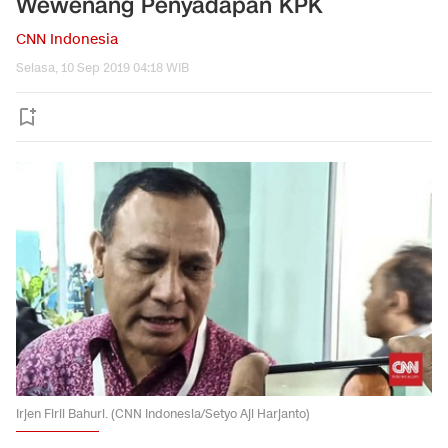
Wewenang Penyadapan KPK
CNN Indonesia
Selasa, 10 Sep 2019 04:18 WIB
Irjen Firli Bahuri. (CNN Indonesia/Setyo Aji Harjanto)