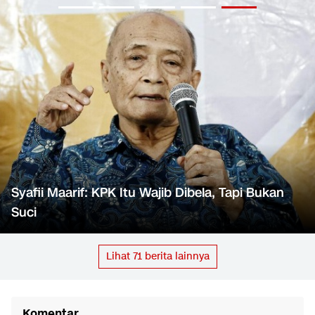
Syafii Maarif: KPK Itu Wajib Dibela, Tapi Bukan
Suci
Lihat
71
berita lainnya
Komentar