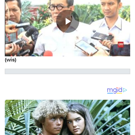
(wis)