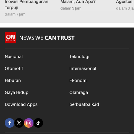
Inovasi Pembangunan
Malam, Ada Apa?
Agustus
Terpuji
dalam 3 jam
dalam 3 j
dalam 7 jam
Nasional
Teknologi
Otomotif
Internasional
Hiburan
Ekonomi
Gaya Hidup
Olahraga
Download Apps
berbuatbaik.id