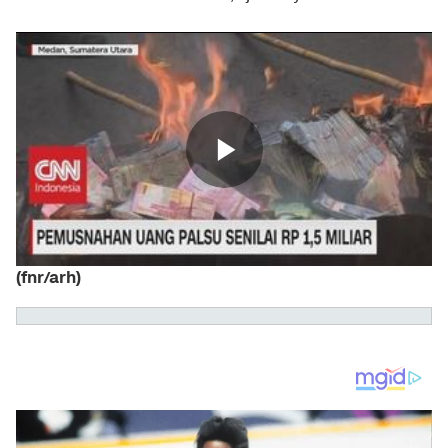
(fnr/arh)