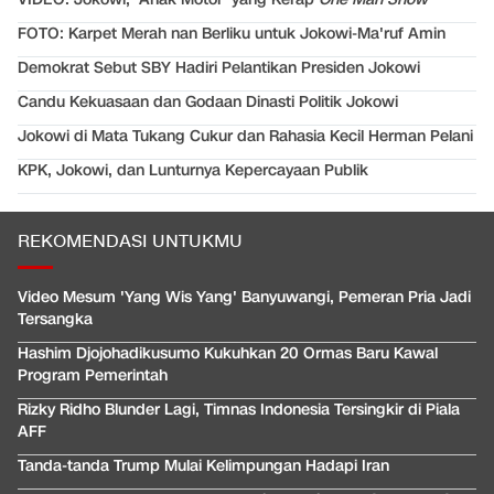
FOTO: Karpet Merah nan Berliku untuk Jokowi-Ma'ruf Amin
Demokrat Sebut SBY Hadiri Pelantikan Presiden Jokowi
Candu Kekuasaan dan Godaan Dinasti Politik Jokowi
Jokowi di Mata Tukang Cukur dan Rahasia Kecil Herman Pelani
KPK, Jokowi, dan Lunturnya Kepercayaan Publik
REKOMENDASI UNTUKMU
Video Mesum 'Yang Wis Yang' Banyuwangi, Pemeran Pria Jadi
Tersangka
Hashim Djojohadikusumo Kukuhkan 20 Ormas Baru Kawal
Program Pemerintah
Rizky Ridho Blunder Lagi, Timnas Indonesia Tersingkir di Piala
AFF
Tanda-tanda Trump Mulai Kelimpungan Hadapi Iran