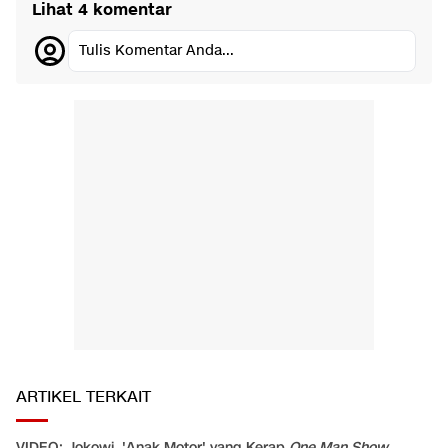
Lihat 4 komentar
Tulis Komentar Anda...
ARTIKEL TERKAIT
VIDEO: Jokowi, 'Anak Motor' yang Kerap
One Man Show