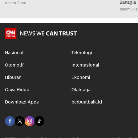
Bahagia
dalam 7 jam
dalam 3 j
Nasional
Teknologi
Otomotif
Internasional
Hiburan
Ekonomi
Gaya Hidup
Olahraga
Download Apps
berbuatbaik.id