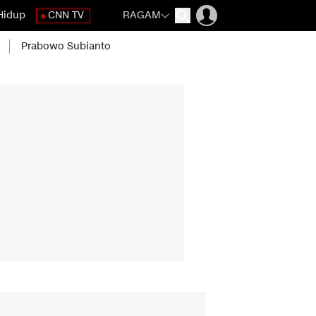
Hidup
CNN TV
RAGAM
Prabowo Subianto