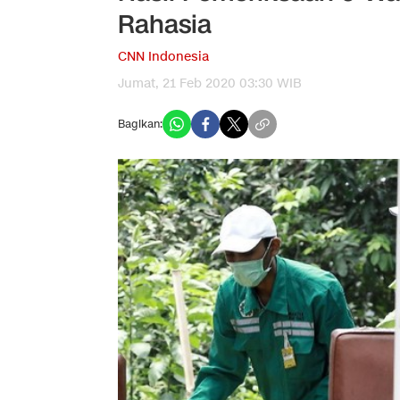
Rahasia
CNN Indonesia
Jumat, 21 Feb 2020 03:30 WIB
Bagikan: