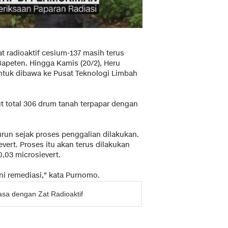
 radioaktif cesium-137 masih terus
apeten. Hingga Kamis (20/2), Heru
tuk dibawa ke Pusat Teknologi Limbah
ut total 306 drum tanah terpapar dengan
urun sejak proses penggalian dilakukan.
vert. Proses itu akan terus dilakukan
0,03 microsievert.
kni remediasi," kata Purnomo.
sa dengan Zat Radioaktif