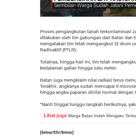
Proses pengangkutan tanah terkontaminasi zat
dilakukan oleh tim gabungan dari Batan dan B
mengatakan tim telah mengangkut 31 drum un
Radioaktif (PTLR).
Totalnya, hingga hari ini, tim telah mengangk
kedalaman galian hingga satu meter.
Batan juga mengklaim nilai radiasi terus men
Terakhir, angkanya sudah mencapai 9 microsie
hingga angka paparan dinilai normal dengan 
"Nanti tinggal tunggu langkah berikutnya, ya
Lihat juga:
Warga Batan Indah Mengaku Terbia
(bmw/thr/bmw)