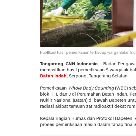
Publikasi hasil pemeriksaan terhadap warga Batan Inda
Tangerang, CNN Indonesia
-- Badan Pengawas
memastikan hasil pemeriksaan 9 warga akiba
Batan Indah
,
Serpong, Tangerang Selatan.
Pemeriksaan
Whole Body Counting
(WBC) seb
blok H, I, dan J di Perumahan Batan Indah. 
Nuklir Nasional (Batan) di bawah Bapeten un
radiasi akibat temuan zat radioaktif dekat ru
Kepala Bagian Humas dan Protokol Bapeten, 
proses pemeriksaan masih dalam tahap finalis