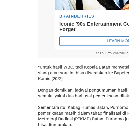
SCROLL TO CONTINUE
"Untuk hasil WBC, tadi Kepala Batan menyat
siang atau sore ini bisa diserahkan ke Bapete
Kamis (20/2).
Dengan demikian, jadwal pengumuman hasil 
semula, yakni dua hari usai pemeriksaan dilak
Sementara itu, Kabag Humas Batan, Purnom
pemeriksaan masih dalam tahap finalisasi di
Metrologi Radiasi (PTKMR) Batan. Purnomo j
bisa diumumkan.