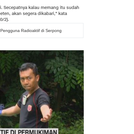
si. Secepatnya kalau memang itu sudah
ten, akan segera dikabari," kata
0/2).
Pengguna Radioaktif di Serpong