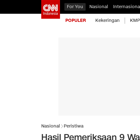
For You
Nasional
Internasiona
POPULER
Kekeringan
KMP 
Nasional
Peristiwa
Hasil Pemeriksaan 9 Wa