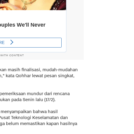
 WITH CONTENT
akan masih finalisasi, mudah-mudahan
n," kata Qohhar lewat pesan singkat,
pemeriksaan mundur dari rencana
ukan pada Senin lalu (17/2).
o menyampaikan bahwa hasil
 Pusat Teknologi Keselamatan dan
uga belum memastikan kapan hasilnya