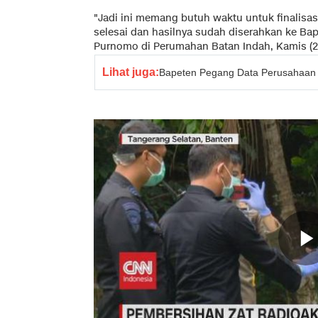
"Jadi ini memang butuh waktu untuk finalisa
selesai dan hasilnya sudah diserahkan ke Bape
Purnomo di Perumahan Batan Indah, Kamis (2
Lihat juga:
Bapeten Pegang Data Perusahaan 