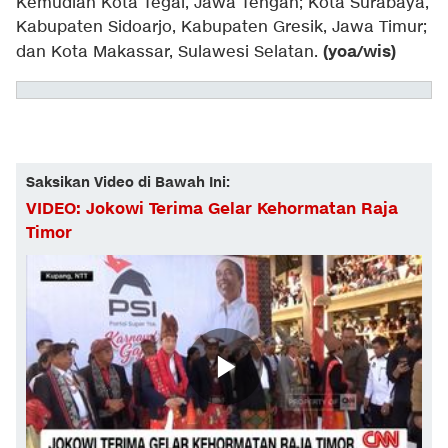
Kemudian Kota Tegal, Jawa Tengah; Kota Surabaya,
Kabupaten Sidoarjo, Kabupaten Gresik, Jawa Timur;
(yoa/wis)
dan Kota Makassar, Sulawesi Selatan.
Saksikan Video di Bawah Ini:
VIDEO: Jokowi Terima Gelar Kehormatan Raja
Timor