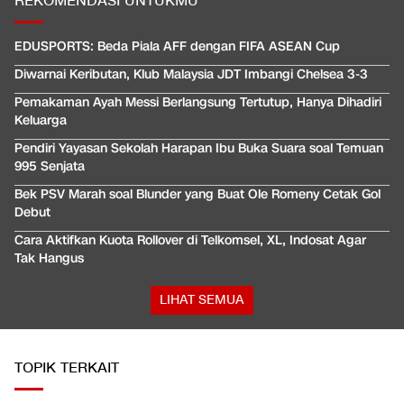
REKOMENDASI UNTUKMU
EDUSPORTS: Beda Piala AFF dengan FIFA ASEAN Cup
Diwarnai Keributan, Klub Malaysia JDT Imbangi Chelsea 3-3
Pemakaman Ayah Messi Berlangsung Tertutup, Hanya Dihadiri
Keluarga
Pendiri Yayasan Sekolah Harapan Ibu Buka Suara soal Temuan
995 Senjata
Bek PSV Marah soal Blunder yang Buat Ole Romeny Cetak Gol
Debut
Cara Aktifkan Kuota Rollover di Telkomsel, XL, Indosat Agar
Tak Hangus
LIHAT SEMUA
TOPIK TERKAIT