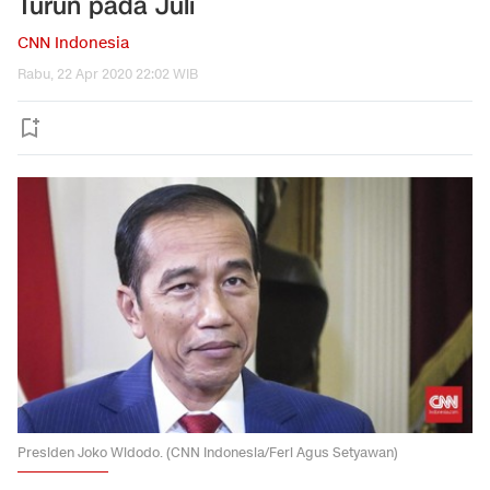
Turun pada Juli
CNN Indonesia
Rabu, 22 Apr 2020 22:02 WIB
Presiden Joko Widodo. (CNN Indonesia/Feri Agus Setyawan)