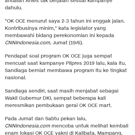
andalan Anies tak berjalan sesuai kampanye
dahulu.
"OK OCE menurut saya 2-3 tahun ini enggak jalan.
Kontribusinya minim," kata legislator yang
membawahi bidang perekonomian ini kepada
CNNIndonesia.com
, Jumat (19/6).
Pendapat soal program OK OCE juga sempat
mencuat saat kampanye Pilpres 2019 lalu, kala itu,
Sandiaga berniat membawa program itu ke tingkat
nasional.
Sandiaga sendiri, saat masih menjabat sebagai
Wakil Gubernur DKI, sempat beberapa kali
meresmikan pembukaan gerai OK OCE mart.
Pada Jumat dan Sabtu pekan lalu,
CNNIndonesia.com
mencoba untuk melihat kembali
enam lokasi OK OCE yakni di Kalibata, Mampang,