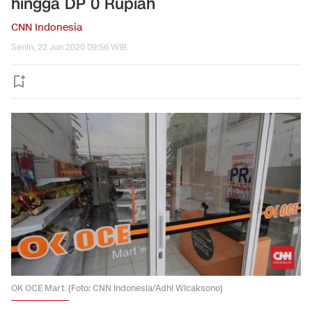
hingga DP 0 Rupiah
CNN Indonesia
Senin, 22 Jun 2020 09:56 WIB
OK OCE Mart. (Foto: CNN Indonesia/Adhi Wicaksono)