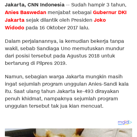
Jakarta, CNN Indonesia
--
Sudah hampir 3 tahun,
Anies Baswedan
Gubernur DKI
menjabat sebagai
Jakarta
Joko
sejak dilantik oleh Presiden
Widodo
pada 16 Oktober 2017 lalu.
Dalam perjalanannya, ia kemudian bekerja tanpa
wakil, sebab Sandiaga Uno memutuskan mundur
dari posisi tersebut pada Agustus 2018 untuk
bertarung di Pilpres 2019.
Namun, sebagian warga Jakarta mungkin masih
ingat sejumlah program unggulan Anies-Sandi kala
itu. Saat ulang tahun Jakarta ke-493 dirayakan
penuh khidmat, nampaknya sejumlah program
unggulan tersebut tak jua kian mencuat.