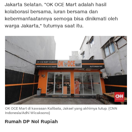
Jakarta Selatan. "OK OCE Mart adalah hasil
kolaborasi bersama, iuran bersama dan
kebermanfaatannya semoga bisa dinikmati oleh
warga Jakarta," tuturnya saat itu.
OK OCE Mart di kawasan Kalibata, Jaksel yang akhirnya tutup. (CNN
Indonesia/Adhi Wicaksono)
Rumah DP Nol Rupiah