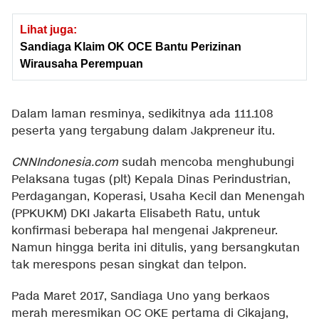
Lihat juga:
Sandiaga Klaim OK OCE Bantu Perizinan
Wirausaha Perempuan
Dalam laman resminya, sedikitnya ada 111.108
peserta yang tergabung dalam Jakpreneur itu.
CNNIndonesia.com
sudah mencoba menghubungi
Pelaksana tugas (plt) Kepala Dinas Perindustrian,
Perdagangan, Koperasi, Usaha Kecil dan Menengah
(PPKUKM) DKI Jakarta Elisabeth Ratu, untuk
konfirmasi beberapa hal mengenai Jakpreneur.
Namun hingga berita ini ditulis, yang bersangkutan
tak merespons pesan singkat dan telpon.
Pada Maret 2017, Sandiaga Uno yang berkaos
merah meresmikan OC OKE pertama di Cikajang,