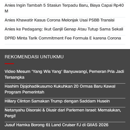
Anies Ingin Tambah 5 Stasiun Terpadu Baru, Biaya Capai Rp40
M
Anies Khawatir Kasus Corona Melonjak Usai PSBB Transisi
Anies ke Pedagang: Ikut Ganjil Genap Atau Tutup Sama Sekali
DPRD Minta Tarik Commitment Fee Formula E karena Corona
REKOMENDASI UNTUKMU
Video Mesum 'Yang Wis Yang' Banyuwangi, Pemeran Pria Jadi
Tersangka
Hashim Djojohadikusumo Kukuhkan 20 Ormas Baru Kawal
Program Pemerintah
Hillary Clinton Samakan Trump dengan Saddam Husein
Netanyahu Disoraki & Diusir dari Parlemen Israel: Memalukan,
Pergi!
Jusuf Hamka Borong 61 Land Cruiser FJ di GIIAS 2026