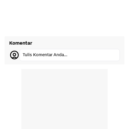
Komentar
Tulis Komentar Anda...