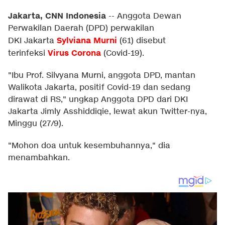
Jakarta, CNN Indonesia
--
Anggota Dewan
Perwakilan Daerah (DPD) perwakilan
Sylviana Murni
DKI Jakarta
(61) disebut
Virus Corona
terinfeksi
(Covid-19).
"Ibu Prof. Silvyana Murni, anggota DPD, mantan
Walikota Jakarta, positif Covid-19 dan sedang
dirawat di RS," ungkap Anggota DPD dari DKI
Jakarta Jimly Asshiddiqie, lewat akun Twitter-nya,
Minggu (27/9).
"Mohon doa untuk kesembuhannya," dia
menambahkan.