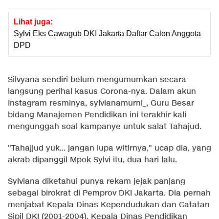
Lihat juga:
Sylvi Eks Cawagub DKI Jakarta Daftar Calon Anggota
DPD
Silvyana sendiri belum mengumumkan secara
langsung perihal kasus Corona-nya. Dalam akun
Instagram resminya, sylvianamurni_, Guru Besar
bidang Manajemen Pendidikan ini terakhir kali
mengunggah soal kampanye untuk salat Tahajud.
"Tahajjud yuk... jangan lupa witirnya," ucap dia, yang
akrab dipanggil Mpok Sylvi itu, dua hari lalu.
Sylviana diketahui punya rekam jejak panjang
sebagai birokrat di Pemprov DKI Jakarta. Dia pernah
menjabat Kepala Dinas Kependudukan dan Catatan
Sipil DKI (2001-2004), Kepala Dinas Pendidikan