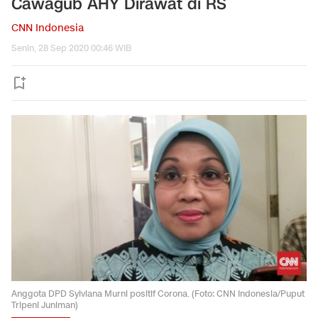
Cawagub AHY Dirawat di RS
CNN Indonesia
Senin, 28 Sep 2020 00:46 WIB
Anggota DPD Sylviana Murni positif Corona. (Foto: CNN Indonesia/Puput
Tripeni Juniman)