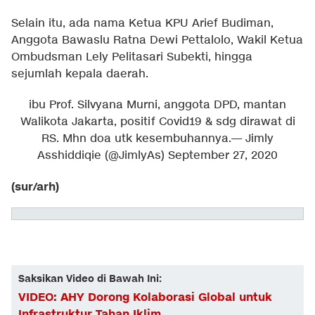
Selain itu, ada nama Ketua KPU Arief Budiman,
Anggota Bawaslu Ratna Dewi Pettalolo, Wakil Ketua
Ombudsman Lely Pelitasari Subekti, hingga
sejumlah kepala daerah.
ibu Prof. Silvyana Murni, anggota DPD, mantan
Walikota Jakarta, positif Covid19 & sdg dirawat di
RS. Mhn doa utk kesembuhannya.
— Jimly
Asshiddiqie (@JimlyAs)
September 27, 2020
(sur/arh)
Saksikan Video di Bawah Ini:
VIDEO: AHY Dorong Kolaborasi Global untuk
Infrastruktur Tahan Iklim