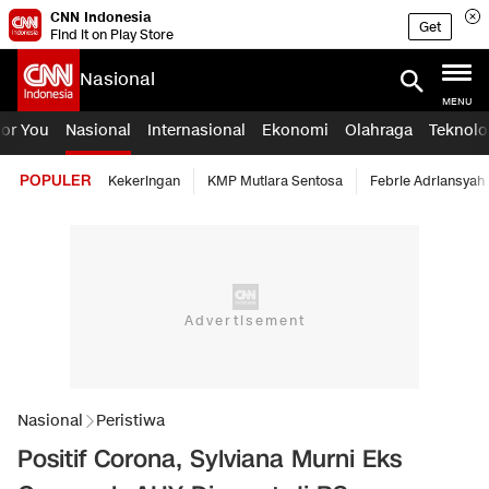
CNN Indonesia
Get
Find it on Play Store
Nasional
MENU
For You
Nasional
Internasional
Ekonomi
Olahraga
Teknolo
POPULER
Kekeringan
KMP Mutiara Sentosa
Febrie Adriansyah
Nasional
Peristiwa
Positif Corona, Sylviana Murni Eks