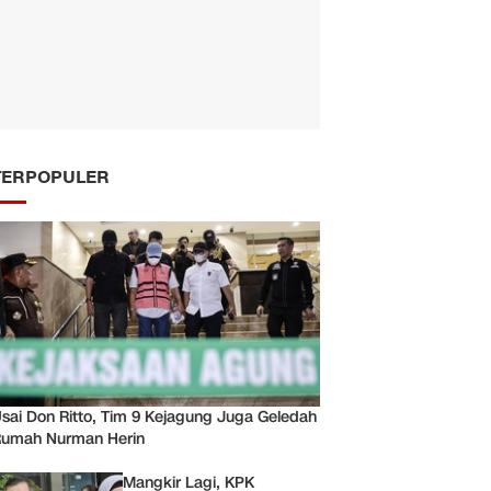
TERPOPULER
sai Don Ritto, Tim 9 Kejagung Juga Geledah
umah Nurman Herin
Mangkir Lagi, KPK