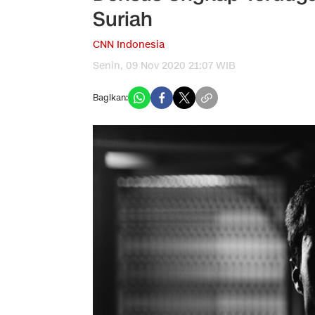
Suriah
CNN Indonesia
Senin, 09 Nov 2020 21:07 WIB
Bagikan: