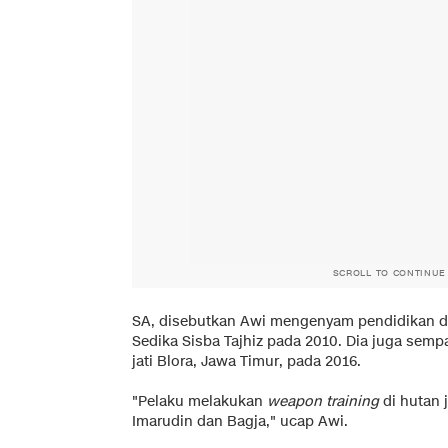
SCROLL TO CONTINUE
SA, disebutkan Awi mengenyam pendidikan d
Sedika Sisba Tajhiz pada 2010. Dia juga semp
jati Blora, Jawa Timur, pada 2016.
"Pelaku melakukan
weapon training
di hutan 
Imarudin dan Bagja," ucap Awi.