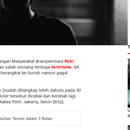
angan Masyarakat (Karopenmas)
Polri
an salah seorang terduga
terorisme
, SA
 berangkat ke Suriah namun gagal
n [sudah ditangkap lebih dahulu pada 30
oter tersebut dicekal dan kembali lagi
bes Polri, Jakarta, Senin (9/11).
U
R
luhan Teroris dalam 3 Bulan