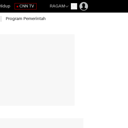
Hidup
CNN TV
RAGAM
Program Pemerintah