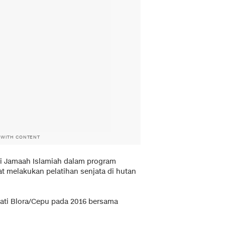
 WITH CONTENT
i Jamaah Islamiah dalam program
at melakukan pelatihan senjata di hutan
jati Blora/Cepu pada 2016 bersama