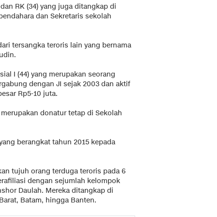
dan RK (34) yang juga ditangkap di
ndahara dan Sekretaris sekolah
ri tersangka teroris lain yang bernama
udin.
isial I (44) yang merupakan seorang
gabung dengan JI sejak 2003 dan aktif
esar Rp5-10 juta.
ni merupakan donatur tetap di Sekolah
 yang berangkat tahun 2015 kepada
n tujuh orang terduga teroris pada 6
rafiliasi dengan sejumlah kelompok
Anshor Daulah. Mereka ditangkap di
Barat, Batam, hingga Banten.