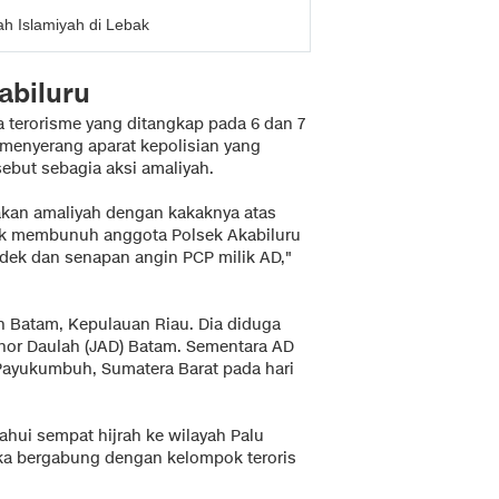
h Islamiyah di Lebak
abiluru
a terorisme yang ditangkap pada 6 dan 7
menyerang aparat kepolisian yang
sebut sebagia aksi amaliyah.
akan amaliyah dengan kakaknya atas
uk membunuh anggota Polsek Akabiluru
dek dan senapan angin PCP milik AD,"
ah Batam, Kepulauan Riau. Dia diduga
hor Daulah (JAD) Batam. Sementara AD
Payukumbuh, Sumatera Barat pada hari
hui sempat hijrah ke wilayah Palu
eka bergabung dengan kelompok teroris