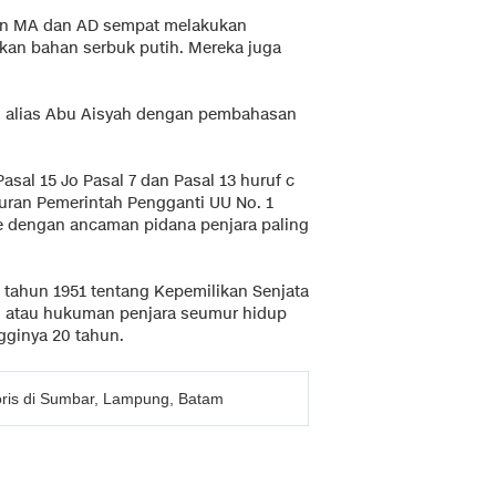
kan MA dan AD sempat melakukan
n bahan serbuk putih. Mereka juga
am alias Abu Aisyah dengan pembahasan
asal 15 Jo Pasal 7 dan Pasal 13 huruf c
uran Pemerintah Pengganti UU No. 1
e dengan ancaman pidana penjara paling
 tahun 1951 tentang Kepemilikan Senjata
 atau hukuman penjara seumur hidup
gginya 20 tahun.
ris di Sumbar, Lampung, Batam