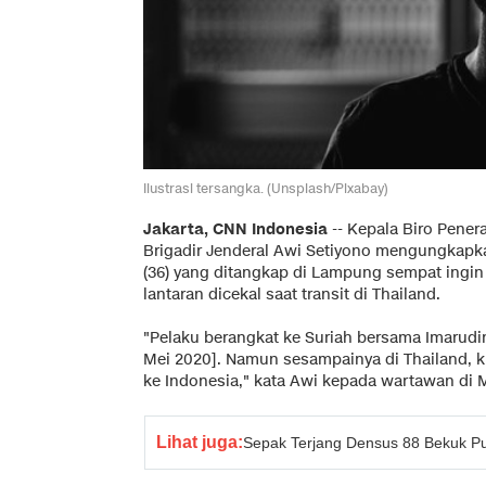
Ilustrasi tersangka. (Unsplash/Pixabay)
Jakarta, CNN Indonesia
--
Kepala Biro Pener
Brigadir Jenderal Awi Setiyono mengungkapk
(36) yang ditangkap di Lampung sempat ingin
lantaran dicekal saat transit di Thailand.
"Pelaku berangkat ke Suriah bersama Imarudi
Mei 2020]. Namun sesampainya di Thailand, kl
ke Indonesia," kata Awi kepada wartawan di Ma
Lihat juga:
Sepak Terjang Densus 88 Bekuk Pu