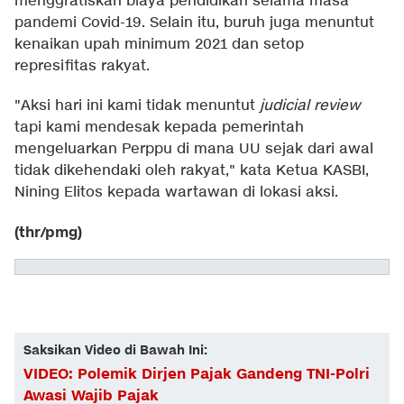
menggratiskan biaya pendidikan selama masa
pandemi Covid-19. Selain itu, buruh juga menuntut
kenaikan upah minimum 2021 dan setop
represifitas rakyat.
"Aksi hari ini kami tidak menuntut
judicial review
tapi kami mendesak kepada pemerintah
mengeluarkan Perppu di mana UU sejak dari awal
tidak dikehendaki oleh rakyat," kata Ketua KASBI,
Nining Elitos kepada wartawan di lokasi aksi.
(thr/pmg)
Saksikan Video di Bawah Ini:
VIDEO: Polemik Dirjen Pajak Gandeng TNI-Polri
Awasi Wajib Pajak