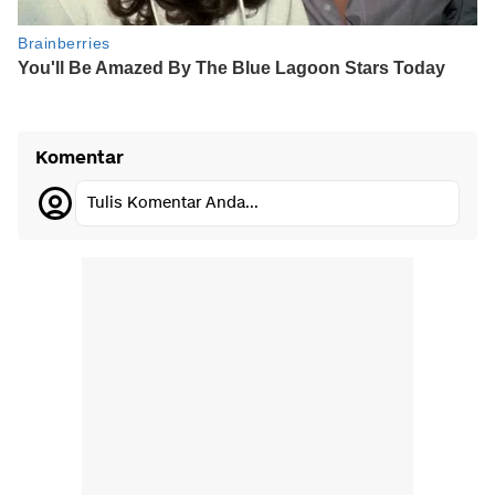
Komentar
Tulis Komentar Anda...