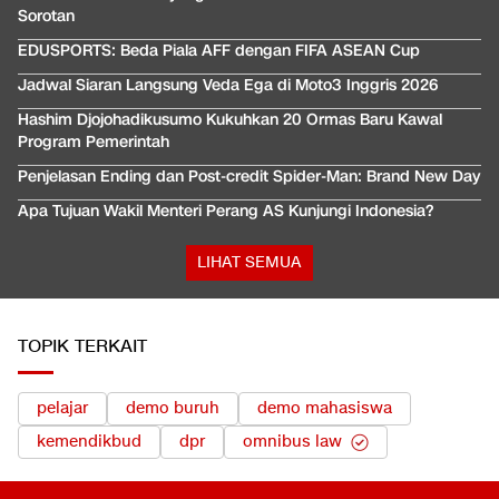
Sorotan
EDUSPORTS: Beda Piala AFF dengan FIFA ASEAN Cup
Jadwal Siaran Langsung Veda Ega di Moto3 Inggris 2026
Hashim Djojohadikusumo Kukuhkan 20 Ormas Baru Kawal
Program Pemerintah
Penjelasan Ending dan Post-credit Spider-Man: Brand New Day
Apa Tujuan Wakil Menteri Perang AS Kunjungi Indonesia?
LIHAT SEMUA
TOPIK TERKAIT
pelajar
demo buruh
demo mahasiswa
kemendikbud
dpr
omnibus law