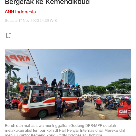
Bergerak ke Kemendikbud
CNN Indonesia
Selasa, 17 Nov 2020 14:39 WIB
Buruh dan mahasiswa meninggalkan Gedung DPR/MPR setelah
melakukan aksi lempar koin di Hari Pelajar Internasional. Mereka kini
menuju Kantor Kemendikbud. (CNN Indonesia/ Thohirin)