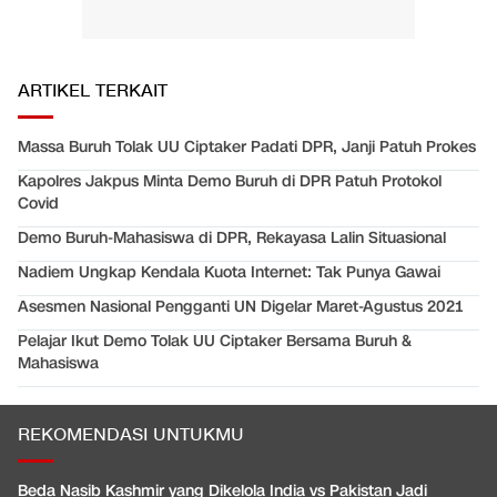
ARTIKEL TERKAIT
Massa Buruh Tolak UU Ciptaker Padati DPR, Janji Patuh Prokes
Kapolres Jakpus Minta Demo Buruh di DPR Patuh Protokol
Covid
Demo Buruh-Mahasiswa di DPR, Rekayasa Lalin Situasional
Nadiem Ungkap Kendala Kuota Internet: Tak Punya Gawai
Asesmen Nasional Pengganti UN Digelar Maret-Agustus 2021
Pelajar Ikut Demo Tolak UU Ciptaker Bersama Buruh &
Mahasiswa
REKOMENDASI UNTUKMU
Beda Nasib Kashmir yang Dikelola India vs Pakistan Jadi