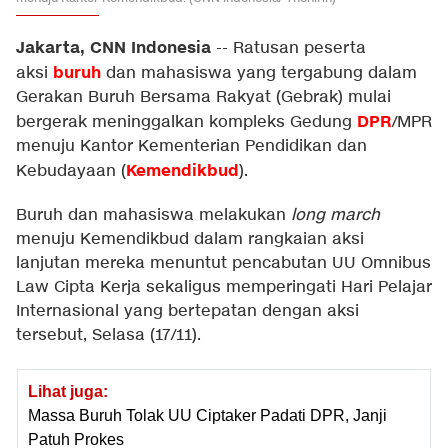
Jakarta, CNN Indonesia
--
Ratusan peserta
buruh
aksi
dan mahasiswa yang tergabung dalam
Gerakan Buruh Bersama Rakyat (Gebrak) mulai
DPR
bergerak meninggalkan kompleks Gedung
/MPR
menuju Kantor Kementerian Pendidikan dan
Kemendikbud
Kebudayaan (
).
Buruh dan mahasiswa melakukan
long march
menuju Kemendikbud dalam rangkaian aksi
lanjutan mereka menuntut pencabutan UU Omnibus
Law Cipta Kerja sekaligus memperingati Hari Pelajar
Internasional yang bertepatan dengan aksi
tersebut, Selasa (17/11).
Lihat juga:
Massa Buruh Tolak UU Ciptaker Padati DPR, Janji
Patuh Prokes