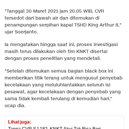
"Tanggal 30 Maret 2021 jam 20.05 WIB, CVR
tersedot dari bawah air dan ditemukan di
penampungan serpihan kapal TSHD King Arthur 8,"
ujar Soerjanto.
Ia mengatakan hingga saat ini, proses investigasi
masih terus dilakukan oleh tim KNKT disertai
dengan proses penelitian yang mendetail.
"Setelah ditemukan semua bagian black box ini
memberikan titik terang untuk mengusut penyebab
kecelakaan yang meluluhlantakkan seluruh isi
pesawat, agar kecelakaan dengan penyebab yang
sama tidak kembali terulang di kemudian hari,"
ucap dia.
Lihat juga:
Tanpa CVR SJ 182, KNKT Akui Tak Bisa Beri