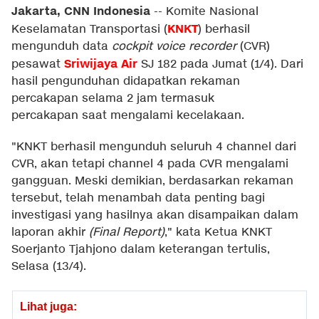
Jakarta, CNN Indonesia
--
Komite Nasional
KNKT
Keselamatan Transportasi (
) berhasil
mengunduh data
cockpit voice recorder
(CVR)
Sriwijaya Air
pesawat
SJ 182 pada Jumat (1/4). Dari
hasil pengunduhan didapatkan rekaman
percakapan selama 2 jam termasuk
percakapan saat mengalami kecelakaan.
"KNKT berhasil mengunduh seluruh 4 channel dari
CVR, akan tetapi channel 4 pada CVR mengalami
gangguan. Meski demikian, berdasarkan rekaman
tersebut, telah menambah data penting bagi
investigasi yang hasilnya akan disampaikan dalam
laporan akhir
(Final Report)
," kata Ketua KNKT
Soerjanto Tjahjono dalam keterangan tertulis,
Selasa (13/4).
Lihat juga: