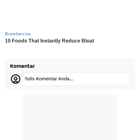
Komentar
Tulis Komentar Anda...