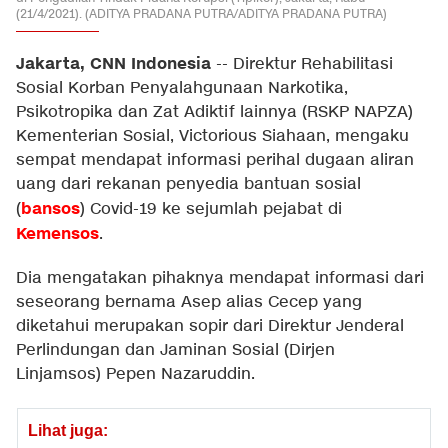
(21/4/2021). (ADITYA PRADANA PUTRA/ADITYA PRADANA PUTRA)
Jakarta, CNN Indonesia
--
Direktur Rehabilitasi
Sosial Korban Penyalahgunaan Narkotika,
Psikotropika dan Zat Adiktif lainnya (RSKP NAPZA)
Kementerian Sosial, Victorious Siahaan, mengaku
sempat mendapat informasi perihal dugaan aliran
uang dari rekanan penyedia bantuan sosial
bansos
(
) Covid-19 ke sejumlah pejabat di
Kemensos
.
Dia mengatakan pihaknya mendapat informasi dari
seseorang bernama Asep alias Cecep yang
diketahui merupakan sopir dari Direktur Jenderal
Perlindungan dan Jaminan Sosial (Dirjen
Linjamsos) Pepen Nazaruddin.
Lihat juga: