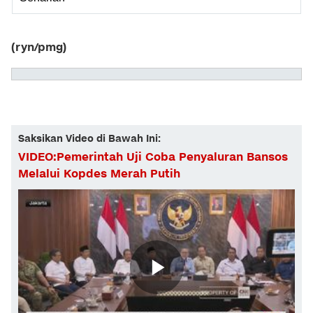
(ryn/pmg)
Saksikan Video di Bawah Ini:
VIDEO:Pemerintah Uji Coba Penyaluran Bansos
Melalui Kopdes Merah Putih