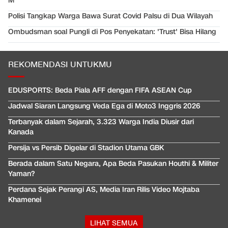
M
Polisi Tangkap Warga Bawa Surat Covid Palsu di Dua Wilayah
Ombudsman soal Pungli di Pos Penyekatan: 'Trust' Bisa Hilang
REKOMENDASI UNTUKMU
EDUSPORTS: Beda Piala AFF dengan FIFA ASEAN Cup
Jadwal Siaran Langsung Veda Ega di Moto3 Inggris 2026
Terbanyak dalam Sejarah, 3.323 Warga India Diusir dari
Kanada
Persija vs Persib Digelar di Stadion Utama GBK
Berada dalam Satu Negara, Apa Beda Pasukan Houthi & Militer
Yaman?
Perdana Sejak Perangi AS, Media Iran Rilis Video Mojtaba
Khamenei
LIHAT SEMUA