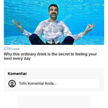
Komentar
Tulis Komentar Anda...