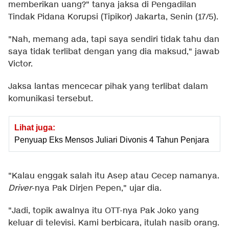
memberikan uang?" tanya jaksa di Pengadilan
Tindak Pidana Korupsi (Tipikor) Jakarta, Senin (17/5).
"Nah, memang ada, tapi saya sendiri tidak tahu dan
saya tidak terlibat dengan yang dia maksud," jawab
Victor.
Jaksa lantas mencecar pihak yang terlibat dalam
komunikasi tersebut.
Lihat juga:
Penyuap Eks Mensos Juliari Divonis 4 Tahun Penjara
"Kalau enggak salah itu Asep atau Cecep namanya.
Driver
-nya Pak Dirjen Pepen," ujar dia.
"Jadi, topik awalnya itu OTT-nya Pak Joko yang
keluar di televisi. Kami berbicara, itulah nasib orang.