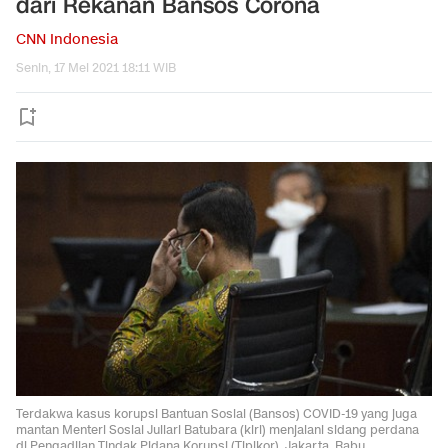
dari Rekanan Bansos Corona
CNN Indonesia
Senin, 17 Mei 2021 18:11 WIB
Terdakwa kasus korupsi Bantuan Sosial (Bansos) COVID-19 yang juga
mantan Menteri Sosial Juliari Batubara (kiri) menjalani sidang perdana
di Pengadilan Tindak Pidana Korupsi (Tipikor), Jakarta, Rabu