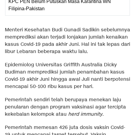
KPC PEN Belum Putuskan Masa Karantina WN
Filipina-Pakistan
Menteri Kesehatan Budi Gunadi Sadikin sebelumnya
memprediksi akan terjadi lonjakan jumlah kenaikan
kasus Covid-19 pada akhir Juni. Hal ini tak lepas dari
libur Lebaran beberapa waktu lalu.
Epidemiolog Universitas Griffith Australia Dicky
Budiman memprediksi jumlah penambahan kasus
Covid-19 akhir Juni hingga awal Juli nanti berpotensi
mencapai 50-100 ribu kasus per hari.
Pemerintah sendiri telah berupaya menekan laju
penularan dengan program vaksinasi agar tercipta
kekebalan kelompok atau
herd immunity
.
Pemerintah memesan 426 juta dosis vaksin Covid-
19 untuk mencapai target tersebut. Vaksin