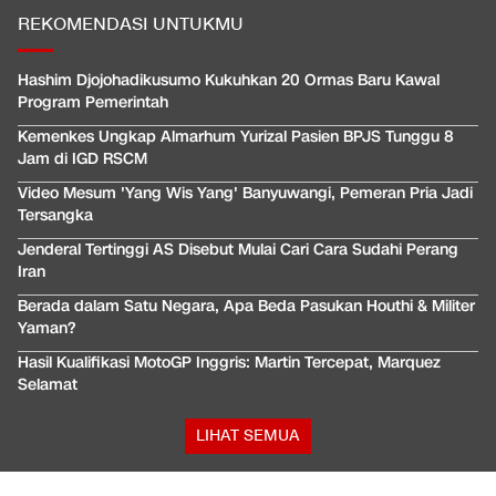
REKOMENDASI UNTUKMU
Hashim Djojohadikusumo Kukuhkan 20 Ormas Baru Kawal
Program Pemerintah
Kemenkes Ungkap Almarhum Yurizal Pasien BPJS Tunggu 8
Jam di IGD RSCM
Video Mesum 'Yang Wis Yang' Banyuwangi, Pemeran Pria Jadi
Tersangka
Jenderal Tertinggi AS Disebut Mulai Cari Cara Sudahi Perang
Iran
Berada dalam Satu Negara, Apa Beda Pasukan Houthi & Militer
Yaman?
Hasil Kualifikasi MotoGP Inggris: Martin Tercepat, Marquez
Selamat
LIHAT SEMUA