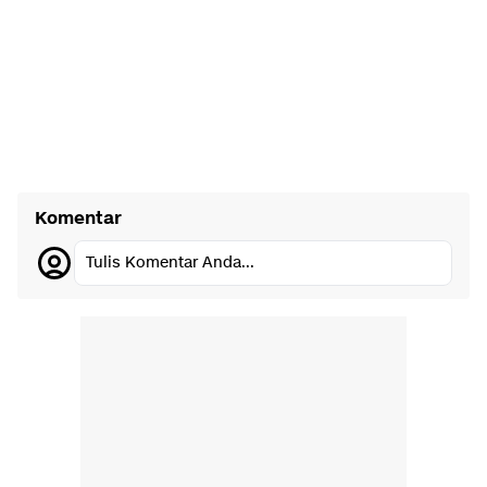
Komentar
Tulis Komentar Anda...