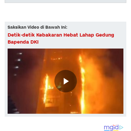
Saksikan Video di Bawah Ini:
Detik-detik Kebakaran Hebat Lahap Gedung
Bapenda DKI