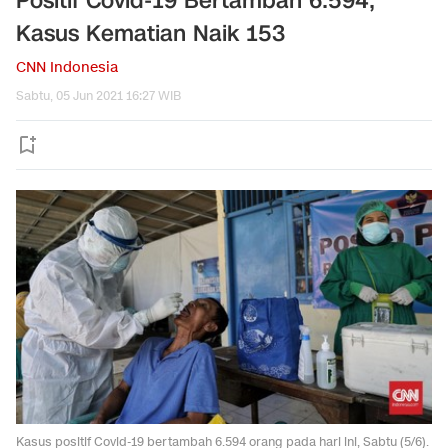
Positif Covid-19 Bertambah 6.594,
Kasus Kematian Naik 153
CNN Indonesia
Sabtu, 05 Jun 2021 16:27 WIB
Kasus positif Covid-19 bertambah 6.594 orang pada hari ini, Sabtu (5/6).