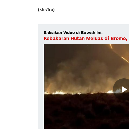
(khr/fra)
Saksikan Video di Bawah Ini:
Kebakaran Hutan Meluas di Bromo,