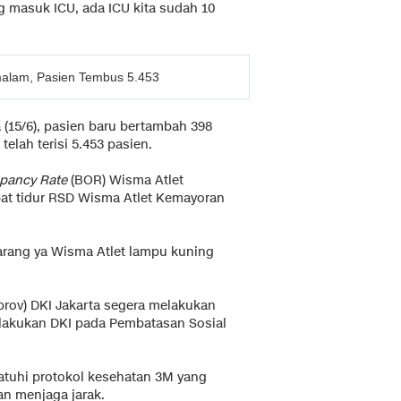
g masuk ICU, ada ICU kita sudah 10
malam, Pasien Tembus 5.453
 (15/6), pasien baru bertambah 398
telah terisi 5.453 pasien.
pancy Rate
(BOR) Wisma Atlet
pat tidur RSD Wisma Atlet Kemayoran
arang ya Wisma Atlet lampu kuning
prov) DKI Jakarta segera melakukan
ilakukan DKI pada Pembatasan Sosial
atuhi protokol kesehatan 3M yang
n menjaga jarak.