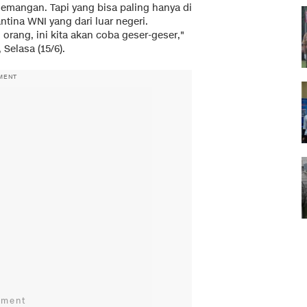
ademangan. Tapi yang bisa paling hanya di
ntina WNI yang dari luar negeri.
orang, ini kita akan coba geser-geser,"
Selasa (15/6).
MENT