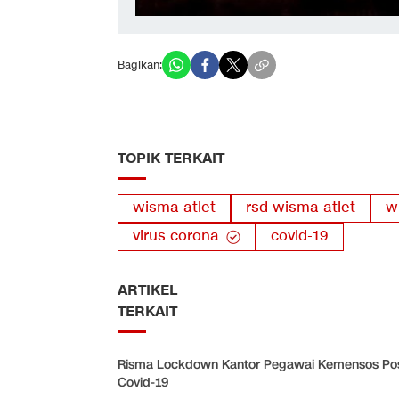
Bagikan:
TOPIK TERKAIT
wisma atlet
rsd wisma atlet
w
virus corona
covid-19
ARTIKEL
TERKAIT
Risma Lockdown Kantor Pegawai Kemensos Posi
Covid-19