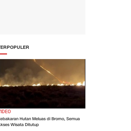
TERPOPULER
VIDEO
ebakaran Hutan Meluas di Bromo, Semua
kses Wisata Ditutup