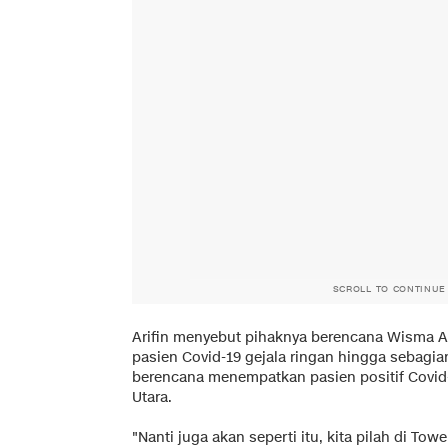
SCROLL TO CONTINUE
Arifin menyebut pihaknya berencana Wisma A
pasien Covid-19 gejala ringan hingga sebagian
berencana menempatkan pasien positif Covid-1
Utara.
"Nanti juga akan seperti itu, kita pilah di To