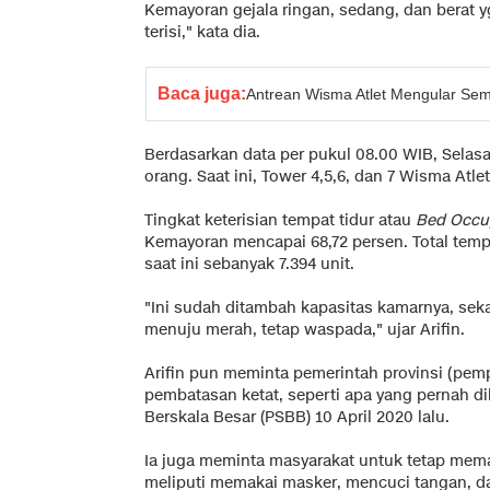
Kemayoran gejala ringan, sedang, dan berat y
terisi," kata dia.
Baca juga:
Antrean Wisma Atlet Mengular Se
Berdasarkan data per pukul 08.00 WIB, Selasa
orang. Saat ini, Tower 4,5,6, dan 7 Wisma Atlet 
Tingkat keterisian tempat tidur atau
Bed Occu
Kemayoran mencapai 68,72 persen. Total tem
saat ini sebanyak 7.394 unit.
"Ini sudah ditambah kapasitas kamarnya, sek
menuju merah, tetap waspada," ujar Arifin.
Arifin pun meminta pemerintah provinsi (pem
pembatasan ketat, seperti apa yang pernah d
Berskala Besar (PSBB) 10 April 2020 lalu.
Ia juga meminta masyarakat untuk tetap mem
meliputi memakai masker, mencuci tangan, da