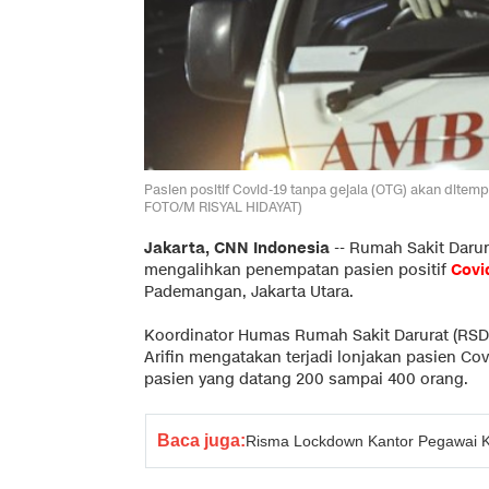
Pasien positif Covid-19 tanpa gejala (OTG) akan ditem
FOTO/M RISYAL HIDAYAT)
Jakarta, CNN Indonesia
--
Rumah Sakit Darur
mengalihkan penempatan pasien positif
Covi
Pademangan, Jakarta Utara.
Koordinator Humas Rumah Sakit Darurat (RSD)
Arifin mengatakan terjadi lonjakan pasien Cov
pasien yang datang 200 sampai 400 orang.
Baca juga:
Risma Lockdown Kantor Pegawai K