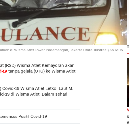
patkan di Wisma Atlet Tower Pademangan, Jakarta Utara. Ilustrasi (ANTARA
at (RSD) Wisma Atlet Kemayoran akan
d-19
tanpa gejala (OTG) ke Wisma Atlet
 Covid-19 Wisma Atlet Letkol Laut M.
id-19 di Wisma Atlet. Dalam sehari
emensos Positif Covid-19
K
A