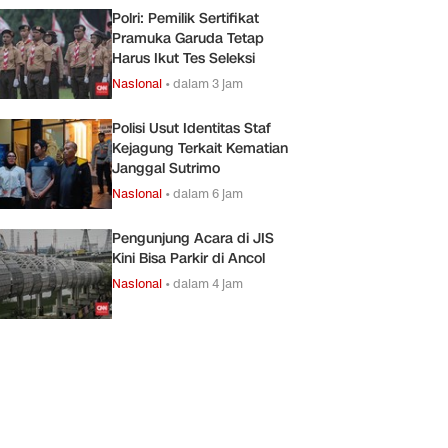
Polri: Pemilik Sertifikat
Pramuka Garuda Tetap
Harus Ikut Tes Seleksi
Nasional
•
dalam 3 jam
Polisi Usut Identitas Staf
Kejagung Terkait Kematian
Janggal Sutrimo
Nasional
•
dalam 6 jam
Pengunjung Acara di JIS
Kini Bisa Parkir di Ancol
Nasional
•
dalam 4 jam