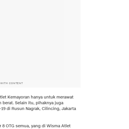
 WITH CONTENT
tlet Kemayoran hanya untuk merawat
 berat. Selain itu, pihaknya juga
9 di Rusun Nagrak, Cilincing, Jakarta
wer 8 OTG semua, yang di Wisma Atlet