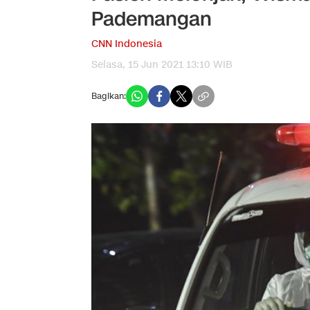
Pademangan
CNN Indonesia
Selasa, 15 Jun 2021 13:10 WIB
Bagikan: