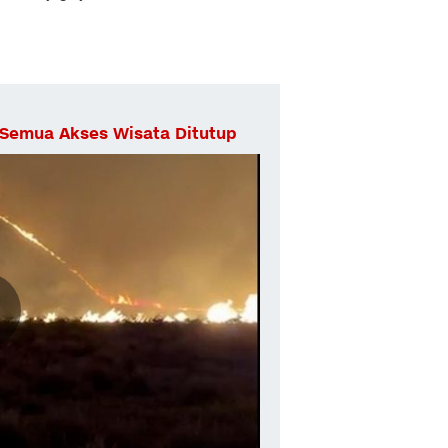
 Semua Akses Wisata Ditutup