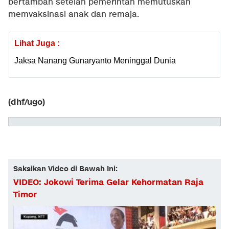
bertambah setelah pemerintah memutuskan
memvaksinasi anak dan remaja.
Lihat Juga :
Jaksa Nanang Gunaryanto Meninggal Dunia
(dhf/ugo)
Saksikan Video di Bawah Ini:
VIDEO: Jokowi Terima Gelar Kehormatan Raja
Timor