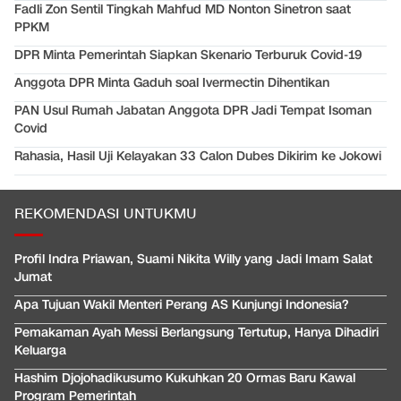
Fadli Zon Sentil Tingkah Mahfud MD Nonton Sinetron saat
PPKM
DPR Minta Pemerintah Siapkan Skenario Terburuk Covid-19
Anggota DPR Minta Gaduh soal Ivermectin Dihentikan
PAN Usul Rumah Jabatan Anggota DPR Jadi Tempat Isoman
Covid
Rahasia, Hasil Uji Kelayakan 33 Calon Dubes Dikirim ke Jokowi
REKOMENDASI UNTUKMU
Profil Indra Priawan, Suami Nikita Willy yang Jadi Imam Salat
Jumat
Apa Tujuan Wakil Menteri Perang AS Kunjungi Indonesia?
Pemakaman Ayah Messi Berlangsung Tertutup, Hanya Dihadiri
Keluarga
Hashim Djojohadikusumo Kukuhkan 20 Ormas Baru Kawal
Program Pemerintah