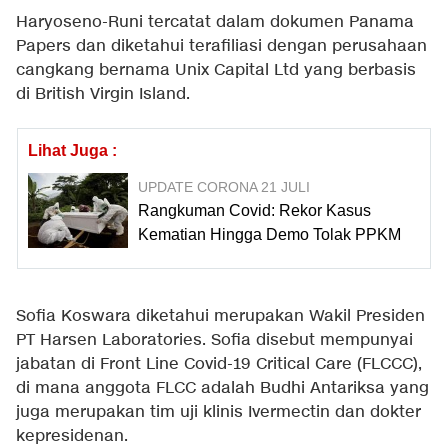
Haryoseno-Runi tercatat dalam dokumen Panama
Papers dan diketahui terafiliasi dengan perusahaan
cangkang bernama Unix Capital Ltd yang berbasis
di British Virgin Island.
Lihat Juga :
UPDATE CORONA 21 JULI
Rangkuman Covid: Rekor Kasus
Kematian Hingga Demo Tolak PPKM
Sofia Koswara diketahui merupakan Wakil Presiden
PT Harsen Laboratories. Sofia disebut mempunyai
jabatan di Front Line Covid-19 Critical Care (FLCCC),
di mana anggota FLCC adalah Budhi Antariksa yang
juga merupakan tim uji klinis Ivermectin dan dokter
kepresidenan.