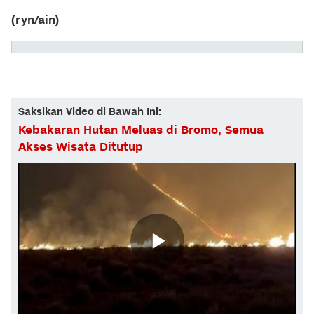
(ryn/ain)
Saksikan Video di Bawah Ini:
Kebakaran Hutan Meluas di Bromo, Semua
Akses Wisata Ditutup