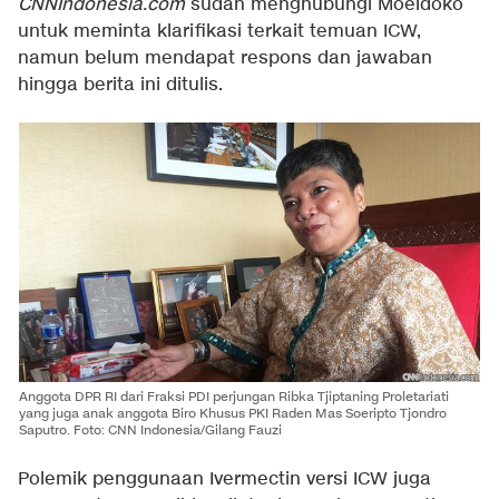
CNNIndonesia.com
sudah menghubungi Moeldoko
untuk meminta klarifikasi terkait temuan ICW,
namun belum mendapat respons dan jawaban
hingga berita ini ditulis.
Anggota DPR RI dari Fraksi PDI perjungan Ribka Tjiptaning Proletariati
yang juga anak anggota Biro Khusus PKI Raden Mas Soeripto Tjondro
Saputro. Foto: CNN Indonesia/Gilang Fauzi
Polemik penggunaan Ivermectin versi ICW juga