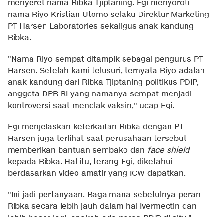
menyeret nama Ribka Tjiptaning. Egi menyoroti
nama Riyo Kristian Utomo selaku Direktur Marketing
PT Harsen Laboratories sekaligus anak kandung
Ribka.
"Nama Riyo sempat ditampik sebagai pengurus PT
Harsen. Setelah kami telusuri, ternyata Riyo adalah
anak kandung dari Ribka Tjiptaning politikus PDIP,
anggota DPR RI yang namanya sempat menjadi
kontroversi saat menolak vaksin," ucap Egi.
Egi menjelaskan keterkaitan Ribka dengan PT
Harsen juga terlihat saat perusahaan tersebut
memberikan bantuan sembako dan
face shield
kepada Ribka. Hal itu, terang Egi, diketahui
berdasarkan video amatir yang ICW dapatkan.
"Ini jadi pertanyaan. Bagaimana sebetulnya peran
Ribka secara lebih jauh dalam hal Ivermectin dan