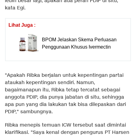
lebih besar lagi, apakah ada peran PDIP di situ,"
kata Egi.
Lihat Juga :
BPOM Jelaskan Skema Perluasan
Penggunaan Khusus Ivermectin
"Apakah Ribka berjalan untuk kepentingan partai
ataukah kepentingan sendiri. Namun,
bagaimanapun itu, Ribka tetap tercatat sebagai
anggota PDIP, dia punya jabatan di situ, sehingga
apa pun yang dia lakukan tak bisa dilepaskan dari
PDIP," sambungnya.
Ribka menepis temuan ICW tersebut saat dimintai
klarifikasi. "Saya kenal dengan pengurus PT Harsen