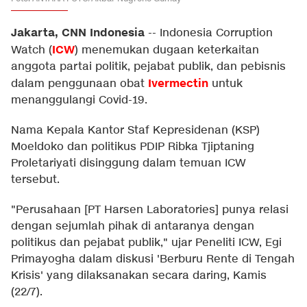
Jakarta, CNN Indonesia
--
Indonesia Corruption
ICW
Watch (
) menemukan dugaan keterkaitan
anggota partai politik, pejabat publik, dan pebisnis
Ivermectin
dalam penggunaan obat
untuk
menanggulangi Covid-19.
Nama Kepala Kantor Staf Kepresidenan (KSP)
Moeldoko dan politikus PDIP Ribka Tjiptaning
Proletariyati disinggung dalam temuan ICW
tersebut.
"Perusahaan [PT Harsen Laboratories] punya relasi
dengan sejumlah pihak di antaranya dengan
politikus dan pejabat publik," ujar Peneliti ICW, Egi
Primayogha dalam diskusi 'Berburu Rente di Tengah
Krisis' yang dilaksanakan secara daring, Kamis
(22/7).