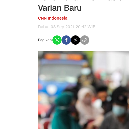
Varian Baru
CNN Indonesia
Rabu, 08 Sep 2021 20:42 WIB
Bagikan: