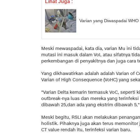
Lihat Juga :
Varian yang Diwaspadai WHO 
Meski mewaspadai, kata dia, varian Mu ini tid
mutasi ini masuk dalam VoI, atau sifatnya tidak
perkembangan di penyakitnya dan juga cara 
Yang dikhawatirkan adalah adalah Varian of C
Varian of High Consequence (VoHC) yang sek
"Varian Delta kemarin termasuk VoC, seperti 
outbreak-nya luas dan mereka yang terinfeksi D
dibawah 25,dan ada yang ekstrim dibawah 5," 
Meski begitu, RSLI akan melakukan penangan
holistik. Pihaknya juga akan terus memonitor
CT value rendah itu, terinfeksi varian baru.