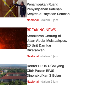
Penampakan Ruang
Penyimpanan Ratusan
Senjata di Yayasan Sekolah
Nasional
•
dalam 3 jam
BREAKING NEWS
Kebakaran Gedung di
Jalan Abdul Muis Jakpus,
20 Unit Damkar
Dikerahkan
Nasional
•
dalam 6 jam
Dokter PPDS UGM yang
Cibir Pasien BPJS
Dinonaktifkan 3 Bulan
Nasional
•
dalam 5 jam