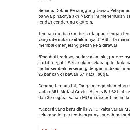
Senada, Dokter Penanggung Jawab Pelayanan 
bahwa pihaknya akhir-akhir ini menemukan s
rendah cenderung ekstrem.
Temuan itu, bahkan bertentangan dengan tem
yang ditemukan sebelumnya di RSLI. Di mana 
membaik menjelang pekan ke 2 dirawat.
"Padahal teorinya, pada varian lain, progresny
sudah negatif. Sedangkan sekarang ini kok m
mulai kembali terserang, dengan indikasi nil
25 bahkan di bawah 5," kata Fauqa.
Dengan temuan ini, Fauqa mengatakan pihakn
varian MU. Mutasi Covid-19 jenis B.1.621 ini s
dari 39 negara. Varian MU ini disebut memiliki
"Seperti yang baru dirilis WHO, yaitu varian Mu
sekarang ini perkembangannya sudah melanda 