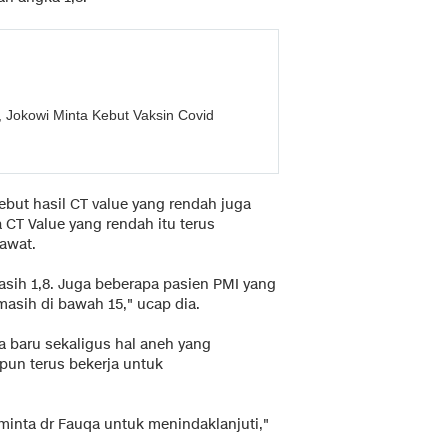
 Jokowi Minta Kebut Vaksin Covid
but hasil CT value yang rendah juga
 CT Value yang rendah itu terus
rawat.
asih 1,8. Juga beberapa pasien PMI yang
 masih di bawah 15," ucap dia.
 baru sekaligus hal aneh yang
pun terus bekerja untuk
inta dr Fauqa untuk menindaklanjuti,"