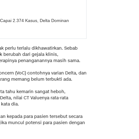
Capai 2.374 Kasus, Delta Dominan
ak perlu terlalu dikhawatirkan. Sebab
 berubah dari gejala klinis,
terapinya penanganannya masih sama.
oncern (VoC) contohnya varian Delta, dan
arang memang belum terbukti ada.
kita tahu kemarin sangat heboh,
elta, nilai CT Valuenya rata-rata
kata dia.
an kepada para pasien tersebut secara
 jika muncul potensi para pasien dengan