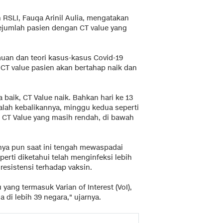
RSLI, Fauqa Arinil Aulia, mengatakan
ejumlah pasien dengan CT value yang
uan dan teori kasus-kasus Covid-19
CT value pasien akan bertahap naik dan
a baik, CT Value naik. Bahkan hari ke 13
alah kebalikannya, minggu kedua seperti
ai CT Value yang masih rendah, di bawah
ya pun saat ini tengah mewaspadai
eperti diketahui telah menginfeksi lebih
 resistensi terhadap vaksin.
 yang termasuk Varian of Interest (VoI),
di lebih 39 negara," ujarnya.