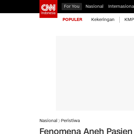
For You
Nasional
Internasiona
POPULER
Kekeringan
KMP 
Nasional
Peristiwa
Fenomena Aneh Pasien 