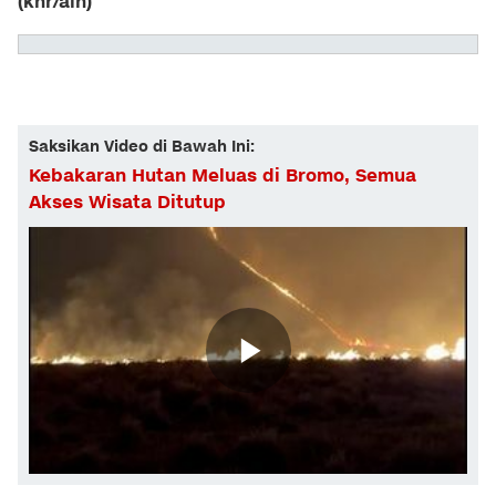
(khr/ain)
Saksikan Video di Bawah Ini:
Kebakaran Hutan Meluas di Bromo, Semua
Akses Wisata Ditutup