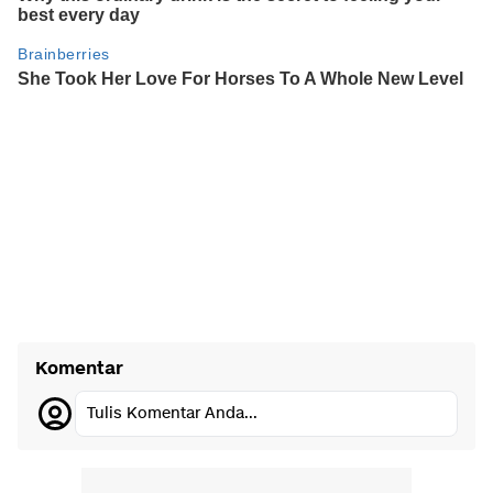
Komentar
Tulis Komentar Anda...