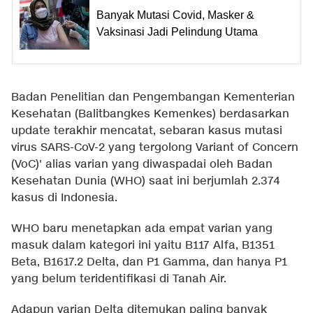
Banyak Mutasi Covid, Masker &
Vaksinasi Jadi Pelindung Utama
Badan Penelitian dan Pengembangan Kementerian
Kesehatan (Balitbangkes Kemenkes) berdasarkan
update terakhir mencatat, sebaran kasus mutasi
virus SARS-CoV-2 yang tergolong Variant of Concern
(VoC)' alias varian yang diwaspadai oleh Badan
Kesehatan Dunia (WHO) saat ini berjumlah 2.374
kasus di Indonesia.
WHO baru menetapkan ada empat varian yang
masuk dalam kategori ini yaitu B117 Alfa, B1351
Beta, B1617.2 Delta, dan P1 Gamma, dan hanya P1
yang belum teridentifikasi di Tanah Air.
Adapun varian Delta ditemukan paling banyak