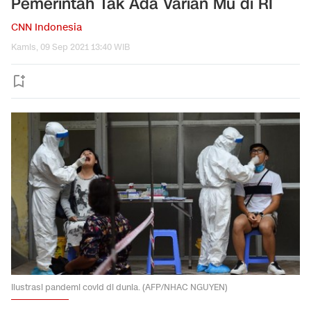
Pemerintah Tak Ada Varian Mu di RI
CNN Indonesia
Kamis, 09 Sep 2021 13:40 WIB
Ilustrasi pandemi covid di dunia. (AFP/NHAC NGUYEN)