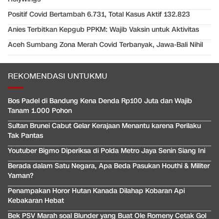
Positif Covid Bertambah 6.731, Total Kasus Aktif 132.823
Anies Terbitkan Kepgub PPKM: Wajib Vaksin untuk Aktivitas
Aceh Sumbang Zona Merah Covid Terbanyak, Jawa-Bali Nihil
REKOMENDASI UNTUKMU
Bos Padel di Bandung Kena Denda Rp100 Juta dan Wajib
Tanam 1.000 Pohon
Sultan Brunei Cabut Gelar Kerajaan Menantu karena Perilaku
Tak Pantas
Youtuber Bigmo Diperiksa di Polda Metro Jaya Senin Siang Ini
Berada dalam Satu Negara, Apa Beda Pasukan Houthi & Militer
Yaman?
Penampakan Horor Hutan Kanada Dilahap Kobaran Api
Kebakaran Hebat
Bek PSV Marah soal Blunder yang Buat Ole Romeny Cetak Gol