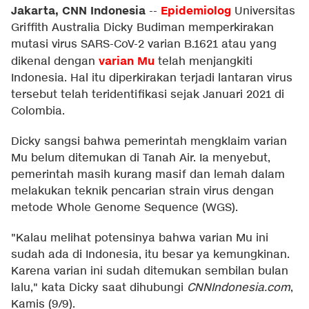
Jakarta, CNN Indonesia
Epidemiolog
--
Universitas
Griffith Australia Dicky Budiman memperkirakan
mutasi virus SARS-CoV-2 varian B.1621 atau yang
varian Mu
dikenal dengan
telah menjangkiti
Indonesia. Hal itu diperkirakan terjadi lantaran virus
tersebut telah teridentifikasi sejak Januari 2021 di
Colombia.
Dicky sangsi bahwa pemerintah mengklaim varian
Mu belum ditemukan di Tanah Air. Ia menyebut,
pemerintah masih kurang masif dan lemah dalam
melakukan teknik pencarian strain virus dengan
metode Whole Genome Sequence (WGS).
"Kalau melihat potensinya bahwa varian Mu ini
sudah ada di Indonesia, itu besar ya kemungkinan.
Karena varian ini sudah ditemukan sembilan bulan
lalu," kata Dicky saat dihubungi
CNNIndonesia.com
,
Kamis (9/9).