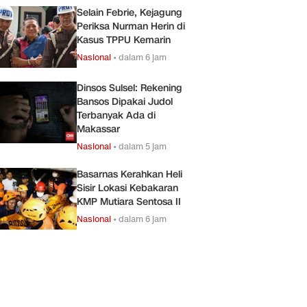
Selain Febrie, Kejagung
Periksa Nurman Herin di
Kasus TPPU Kemarin
Nasional
•
dalam 6 jam
Dinsos Sulsel: Rekening
Bansos Dipakai Judol
Terbanyak Ada di
Makassar
Nasional
•
dalam 5 jam
Basarnas Kerahkan Heli
Sisir Lokasi Kebakaran
KMP Mutiara Sentosa II
Nasional
•
dalam 6 jam