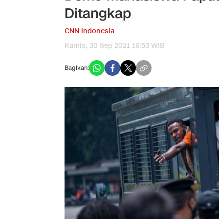
Ditangkap
CNN Indonesia
Kamis, 30 Sep 2021 16:53 WIB
Bagikan: