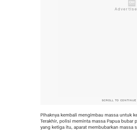
SCROLL TO CONTINUE
Pihaknya kembali mengimbau massa untuk ked
Terakhir, polisi meminta massa Papua bubar 
yang ketiga itu, aparat membubarkan massa s