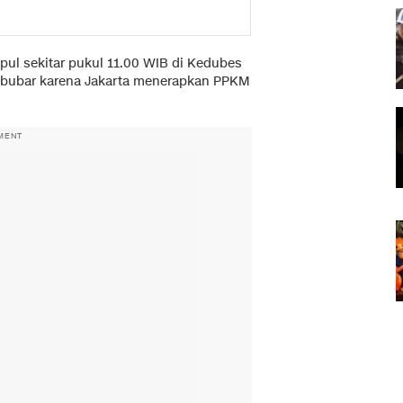
ul sekitar pukul 11.00 WIB di Kedubes
 bubar karena Jakarta menerapkan PPKM
MENT