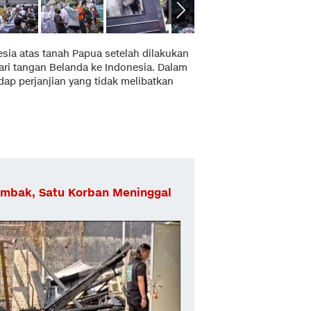
sia atas tanah Papua setelah dilakukan
ri tangan Belanda ke Indonesia. Dalam
ap perjanjian yang tidak melibatkan
Tambak, Satu Korban Meninggal