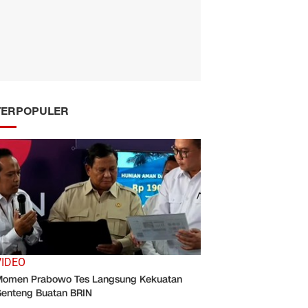
TERPOPULER
VIDEO
omen Prabowo Tes Langsung Kekuatan
enteng Buatan BRIN