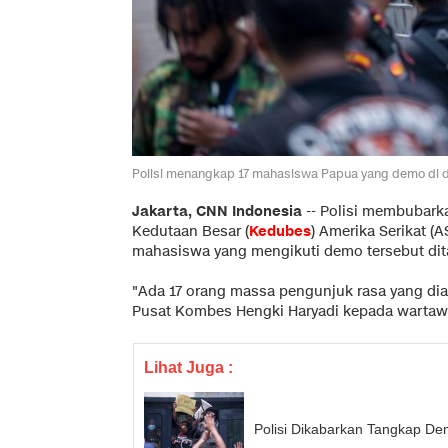
Polisi menangkap 17 mahasiswa Papua yang demo di d
Jakarta, CNN Indonesia
--
Polisi membubar
Kedutaan Besar (
Kedubes
) Amerika Serikat (A
mahasiswa yang mengikuti demo tersebut di
"Ada 17 orang massa pengunjuk rasa yang dia
Pusat Kombes Hengki Haryadi kepada wartawa
Lihat Juga :
Polisi Dikabarkan Tangkap D