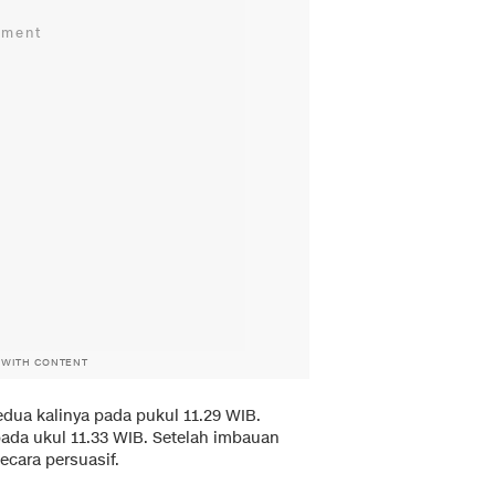
 WITH CONTENT
ua kalinya pada pukul 11.29 WIB.
pada ukul 11.33 WIB. Setelah imbauan
ecara persuasif.