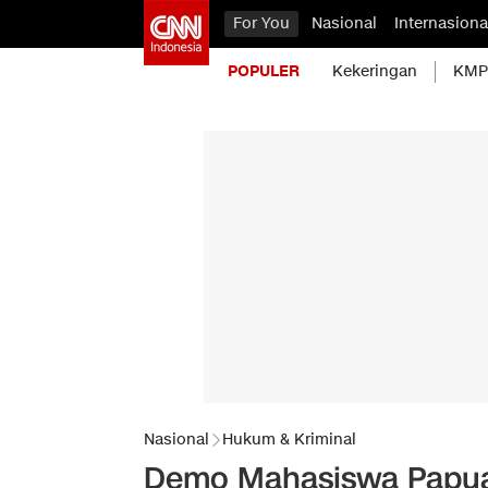
For You
Nasional
Internasiona
POPULER
Kekeringan
KMP 
Nasional
Hukum & Kriminal
Demo Mahasiswa Papua 