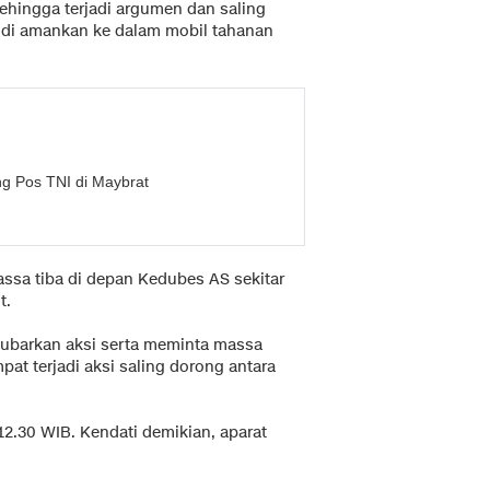
hingga terjadi argumen dan saling
di amankan ke dalam mobil tahanan
g Pos TNI di Maybrat
assa tiba di depan Kedubes AS sekitar
t.
ubarkan aksi serta meminta massa
pat terjadi aksi saling dorong antara
 12.30 WIB. Kendati demikian, aparat