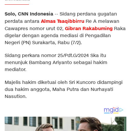
Solo, CNN Indonesia
--
Sidang perdana gugatan
Almas Tsaqibbirru
perdata antara
Re A melawan
Gibran Rakabuming
Cawapres nomor urut 02,
Raka
digelar dengan agenda mediasi di Pengadilan
Negeri (PN) Surakarta, Rabu (7/2).
Sidang perkara nomor 25/Pdt.G/2024 Ska itu
menunjuk Bambang Ariyanto sebagai hakim
mediator.
Majelis hakim diketuai oleh Sri Kuncoro didampingi
dua hakim anggota, Maha Putra dan Nurhayati
Nasution.