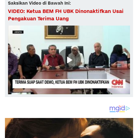
Saksikan Video di Bawah Ini:
VIDEO: Ketua BEM FH UBK Dinonaktifkan Usai
Pengakuan Terima Uang