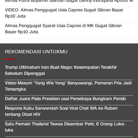
Almas Putra Boyamin Saiman Gugat Denny Indrayana Rp500 M
VIDEO: Almas Penggugat Usia Capres Gugat Gibran Bayar
Rp10 Juta
Almas Penggugat Syarat Usia Capres di MK Gugat Gibran
Bayar Rp10 Juta
REKOMENDASI UNTUKMU
Trump Ultimatum Iran Buat Nego: Kesempatan Terakhir
Sebelum Dipenggal
Video Mesum 'Yang Wis Yang' Banyuwangi, Pemeran Pria Jadi
Tersangka
Daftar Juara Piala Presiden usai Persebaya Bungkam Persib
Respons Kubu Sarwendah Soal Viral Chat WA ke Ruben
tentang Obat HIV
Satu Pemain Thailand Tewas Disambar Petir, 8 Orang Luka-
luka