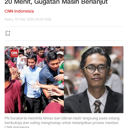
20 Menit, Gugatan Masih Berlanjut
CNN Indonesia
Rabu, 07 Feb 2024 15:20 WIB
PN Surakarta meminta Almas dan Gibran hadir langsung pada sidang
berikutnya dan saling menghadap untuk melanjutkan proses mediasi.
CNN Indonesia