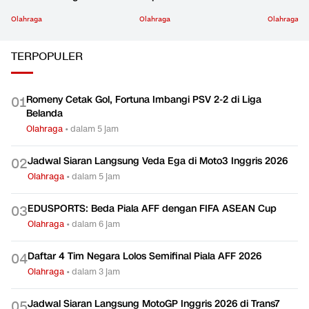
Olahraga
Olahraga
Olahraga
TERPOPULER
Romeny Cetak Gol, Fortuna Imbangi PSV 2-2 di Liga
0
1
Belanda
Olahraga
•
dalam 5 jam
Jadwal Siaran Langsung Veda Ega di Moto3 Inggris 2026
0
2
Olahraga
•
dalam 5 jam
EDUSPORTS: Beda Piala AFF dengan FIFA ASEAN Cup
0
3
Olahraga
•
dalam 6 jam
Daftar 4 Tim Negara Lolos Semifinal Piala AFF 2026
0
4
Olahraga
•
dalam 3 jam
Jadwal Siaran Langsung MotoGP Inggris 2026 di Trans7
0
5