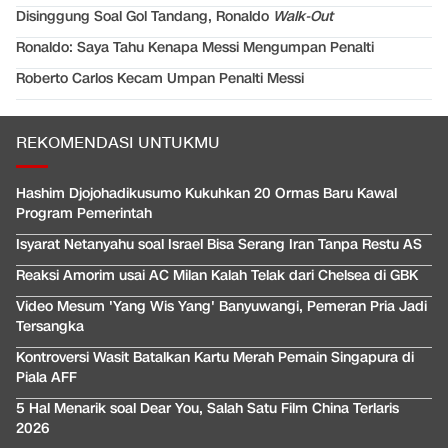
Disinggung Soal Gol Tandang, Ronaldo
Walk-Out
Ronaldo: Saya Tahu Kenapa Messi Mengumpan Penalti
Roberto Carlos Kecam Umpan Penalti Messi
REKOMENDASI UNTUKMU
Hashim Djojohadikusumo Kukuhkan 20 Ormas Baru Kawal
Program Pemerintah
Isyarat Netanyahu soal Israel Bisa Serang Iran Tanpa Restu AS
Reaksi Amorim usai AC Milan Kalah Telak dari Chelsea di GBK
Video Mesum 'Yang Wis Yang' Banyuwangi, Pemeran Pria Jadi
Tersangka
Kontroversi Wasit Batalkan Kartu Merah Pemain Singapura di
Piala AFF
5 Hal Menarik soal Dear You, Salah Satu Film China Terlaris
2026