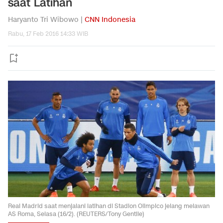
saat Latihan
Haryanto Tri Wibowo |
CNN Indonesia
Rabu, 17 Feb 2016 14:33 WIB
Real Madrid saat menjalani latihan di Stadion Olimpico jelang melawan
AS Roma, Selasa (16/2). (REUTERS/Tony Gentile)