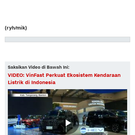
(ryh/mik)
Saksikan Video di Bawah Ini:
VIDEO: VinFast Perkuat Ekosistem Kendaraan
Listrik di Indonesia