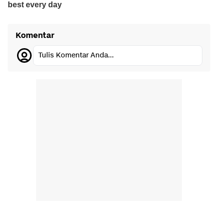
Komentar
Tulis Komentar Anda...