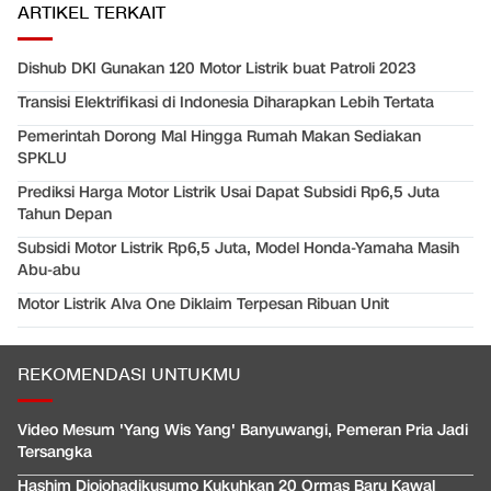
ARTIKEL TERKAIT
Dishub DKI Gunakan 120 Motor Listrik buat Patroli 2023
Transisi Elektrifikasi di Indonesia Diharapkan Lebih Tertata
Pemerintah Dorong Mal Hingga Rumah Makan Sediakan
SPKLU
Prediksi Harga Motor Listrik Usai Dapat Subsidi Rp6,5 Juta
Tahun Depan
Subsidi Motor Listrik Rp6,5 Juta, Model Honda-Yamaha Masih
Abu-abu
Motor Listrik Alva One Diklaim Terpesan Ribuan Unit
REKOMENDASI UNTUKMU
Video Mesum 'Yang Wis Yang' Banyuwangi, Pemeran Pria Jadi
Tersangka
Hashim Djojohadikusumo Kukuhkan 20 Ormas Baru Kawal