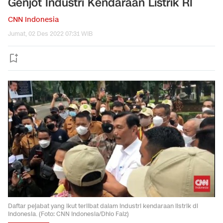
Genjot Industri Kendaraan Listrik RI
CNN Indonesia
Jumat, 02 Des 2022 07:31 WIB
Daftar pejabat yang ikut terlibat dalam industri kendaraan listrik di
Indonesia. (Foto: CNN Indonesia/Dhio Faiz)