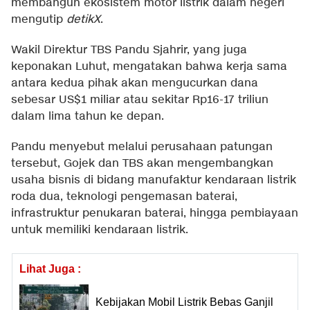
membangun ekosistem motor listrik dalam negeri
mengutip
detikX
.
Wakil Direktur TBS Pandu Sjahrir, yang juga
keponakan Luhut, mengatakan bahwa kerja sama
antara kedua pihak akan mengucurkan dana
sebesar US$1 miliar atau sekitar Rp16-17 triliun
dalam lima tahun ke depan.
Pandu menyebut melalui perusahaan patungan
tersebut, Gojek dan TBS akan mengembangkan
usaha bisnis di bidang manufaktur kendaraan listrik
roda dua, teknologi pengemasan baterai,
infrastruktur penukaran baterai, hingga pembiayaan
untuk memiliki kendaraan listrik.
Lihat Juga :
Kebijakan Mobil Listrik Bebas Ganjil