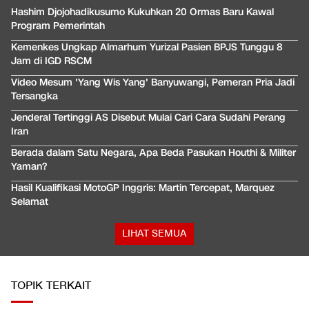
Hashim Djojohadikusumo Kukuhkan 20 Ormas Baru Kawal
Program Pemerintah
Kemenkes Ungkap Almarhum Yurizal Pasien BPJS Tunggu 8
Jam di IGD RSCM
Video Mesum 'Yang Wis Yang' Banyuwangi, Pemeran Pria Jadi
Tersangka
Jenderal Tertinggi AS Disebut Mulai Cari Cara Sudahi Perang
Iran
Berada dalam Satu Negara, Apa Beda Pasukan Houthi & Militer
Yaman?
Hasil Kualifikasi MotoGP Inggris: Martin Tercepat, Marquez
Selamat
LIHAT SEMUA
TOPIK TERKAIT