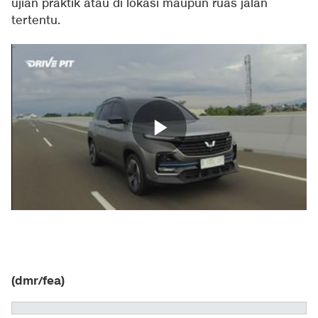
ujian praktik atau di lokasi maupun ruas jalan
tertentu.
(dmr/fea)