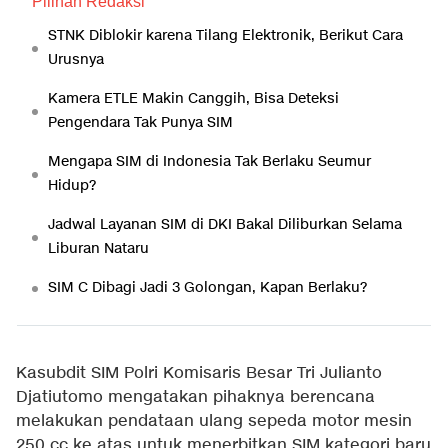
Pilihan Redaksi
STNK Diblokir karena Tilang Elektronik, Berikut Cara
Urusnya
Kamera ETLE Makin Canggih, Bisa Deteksi
Pengendara Tak Punya SIM
Mengapa SIM di Indonesia Tak Berlaku Seumur
Hidup?
Jadwal Layanan SIM di DKI Bakal Diliburkan Selama
Liburan Nataru
SIM C Dibagi Jadi 3 Golongan, Kapan Berlaku?
Kasubdit SIM Polri Komisaris Besar Tri Julianto
Djatiutomo mengatakan pihaknya berencana
melakukan pendataan ulang sepeda motor mesin
250 cc ke atas untuk menerbitkan SIM kategori baru