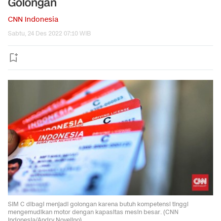
Golongan
CNN Indonesia
Sabtu, 24 Des 2022 07:10 WIB
SIM C dibagi menjadi golongan karena butuh kompetensi tinggi
mengemudikan motor dengan kapasitas mesin besar. (CNN
Indonesia/Andry Novelino)