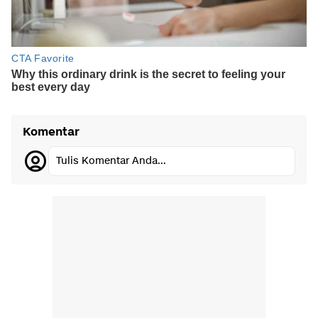
Komentar
Tulis Komentar Anda...