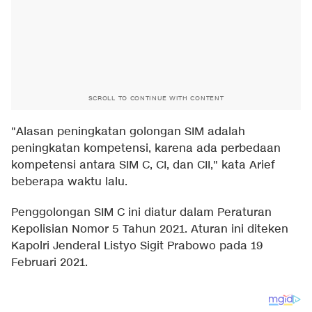
SCROLL TO CONTINUE WITH CONTENT
"Alasan peningkatan golongan SIM adalah
peningkatan kompetensi, karena ada perbedaan
kompetensi antara SIM C, CI, dan CII," kata Arief
beberapa waktu lalu.
Penggolongan SIM C ini diatur dalam Peraturan
Kepolisian Nomor 5 Tahun 2021. Aturan ini diteken
Kapolri Jenderal Listyo Sigit Prabowo pada 19
Februari 2021.