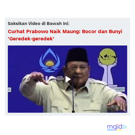
Saksikan Video di Bawah Ini:
Curhat Prabowo Naik Maung: Bocor dan Bunyi
'Geredek-geredek'