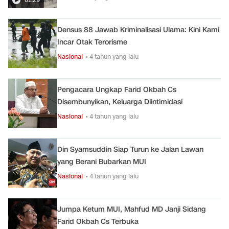
Densus 88 Jawab Kriminalisasi Ulama: Kini Kami
Incar Otak Terorisme
Nasional
• 4 tahun yang lalu
Pengacara Ungkap Farid Okbah Cs
Disembunyikan, Keluarga Diintimidasi
Nasional
• 4 tahun yang lalu
Din Syamsuddin Siap Turun ke Jalan Lawan
yang Berani Bubarkan MUI
Nasional
• 4 tahun yang lalu
Jumpa Ketum MUI, Mahfud MD Janji Sidang
Farid Okbah Cs Terbuka