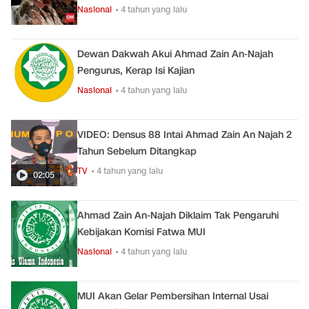
Nasional
• 4 tahun yang lalu
Dewan Dakwah Akui Ahmad Zain An-Najah
Pengurus, Kerap Isi Kajian
Nasional
• 4 tahun yang lalu
VIDEO: Densus 88 Intai Ahmad Zain An Najah 2
Tahun Sebelum Ditangkap
TV
• 4 tahun yang lalu
02:05
Ahmad Zain An-Najah Diklaim Tak Pengaruhi
Kebijakan Komisi Fatwa MUI
Nasional
• 4 tahun yang lalu
MUI Akan Gelar Pembersihan Internal Usai