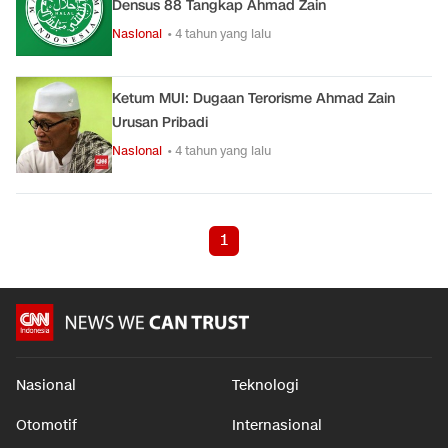
Densus 88 Tangkap Ahmad Zain
Nasional
• 4 tahun yang lalu
Ketum MUI: Dugaan Terorisme Ahmad Zain
Urusan Pribadi
Nasional
• 4 tahun yang lalu
1
Nasional
Teknologi
Otomotif
Internasional