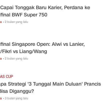
 Capai Tonggak Baru Karier, Perdana ke
final BWF Super 750
ga
• 2 bulan yang lalu
final Singapore Open: Alwi vs Lanier,
r/Fikri vs Liang/Wang
ga
• 2 bulan yang lalu
AS CUP
pa Strategi '3 Tunggal Main Duluan' Prancis
Bisa Diganggu?
ga
• 3 bulan yang lalu