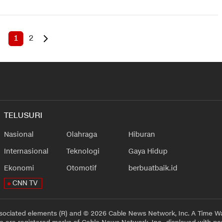
1
2
TELUSURI
Nasional
Olahraga
Hiburan
Internasional
Teknologi
Gaya Hidup
Ekonomi
Otomotif
berbuatbaik.id
CNN TV
sociated elements (R) and © 2026 Cable News Network, Inc. A Time Wa