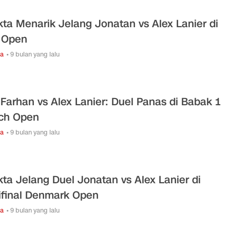
kta Menarik Jelang Jonatan vs Alex Lanier di
 Open
ga
• 9 bulan yang lalu
 Farhan vs Alex Lanier: Duel Panas di Babak 1
ch Open
ga
• 9 bulan yang lalu
kta Jelang Duel Jonatan vs Alex Lanier di
final Denmark Open
ga
• 9 bulan yang lalu