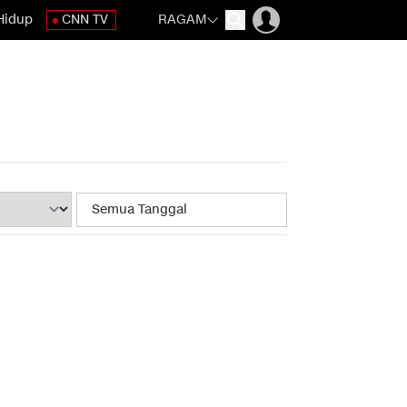
Hidup
CNN TV
RAGAM