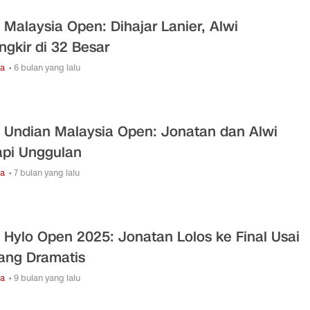
l Malaysia Open: Dihajar Lanier, Alwi
ingkir di 32 Besar
ga
• 6 bulan yang lalu
l Undian Malaysia Open: Jonatan dan Alwi
pi Unggulan
ga
• 7 bulan yang lalu
l Hylo Open 2025: Jonatan Lolos ke Final Usai
ng Dramatis
ga
• 9 bulan yang lalu