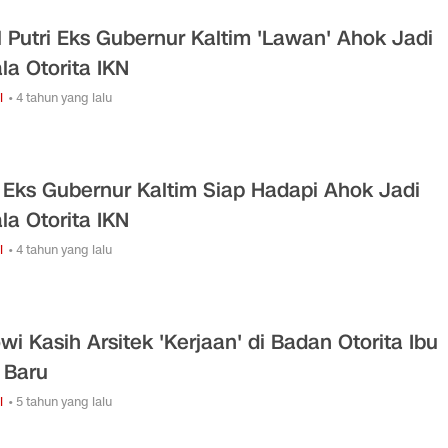
il Putri Eks Gubernur Kaltim 'Lawan' Ahok Jadi
la Otorita IKN
i
• 4 tahun yang lalu
i Eks Gubernur Kaltim Siap Hadapi Ahok Jadi
la Otorita IKN
i
• 4 tahun yang lalu
wi Kasih Arsitek 'Kerjaan' di Badan Otorita Ibu
 Baru
i
• 5 tahun yang lalu