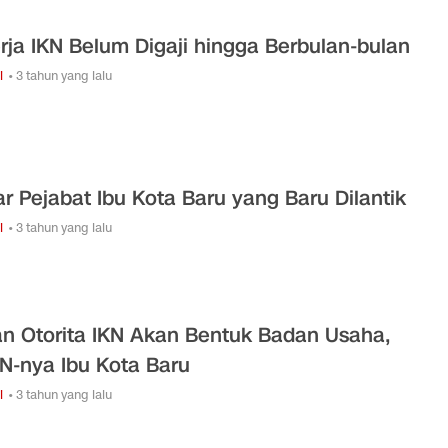
rja IKN Belum Digaji hingga Berbulan-bulan
i
• 3 tahun yang lalu
ar Pejabat Ibu Kota Baru yang Baru Dilantik
i
• 3 tahun yang lalu
n Otorita IKN Akan Bentuk Badan Usaha,
-nya Ibu Kota Baru
i
• 3 tahun yang lalu