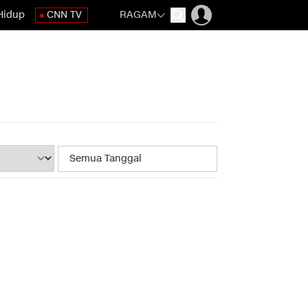
Hidup
CNN TV
RAGAM