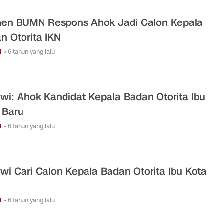
n BUMN Respons Ahok Jadi Calon Kepala
n Otorita IKN
i
• 6 tahun yang lalu
wi: Ahok Kandidat Kepala Badan Otorita Ibu
 Baru
i
• 6 tahun yang lalu
wi Cari Calon Kepala Badan Otorita Ibu Kota
i
• 6 tahun yang lalu