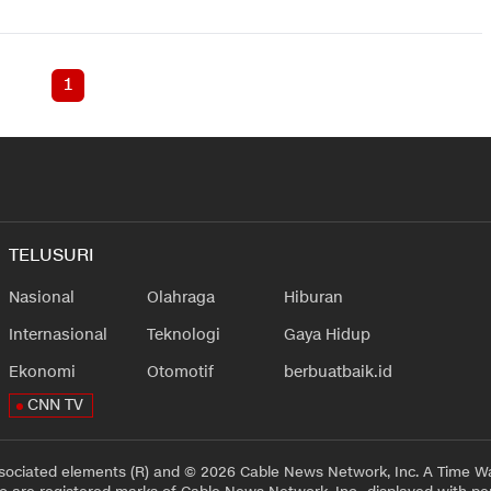
1
TELUSURI
Nasional
Olahraga
Hiburan
Internasional
Teknologi
Gaya Hidup
Ekonomi
Otomotif
berbuatbaik.id
CNN TV
sociated elements (R) and © 2026 Cable News Network, Inc. A Time Wa