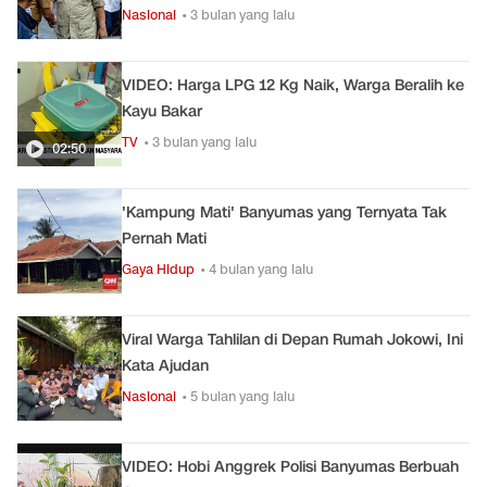
Nasional
• 3 bulan yang lalu
VIDEO: Harga LPG 12 Kg Naik, Warga Beralih ke
Kayu Bakar
TV
• 3 bulan yang lalu
02:50
'Kampung Mati' Banyumas yang Ternyata Tak
Pernah Mati
Gaya Hidup
• 4 bulan yang lalu
Viral Warga Tahlilan di Depan Rumah Jokowi, Ini
Kata Ajudan
Nasional
• 5 bulan yang lalu
VIDEO: Hobi Anggrek Polisi Banyumas Berbuah