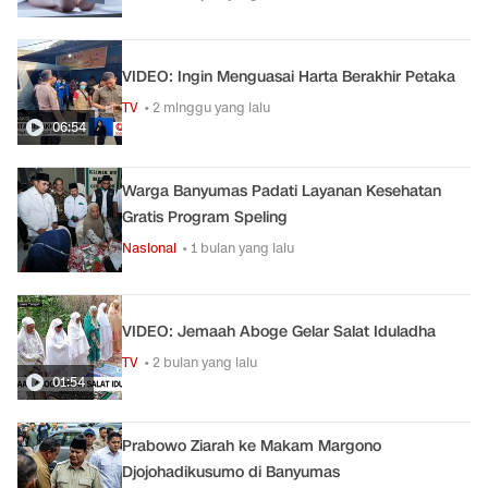
VIDEO: Ingin Menguasai Harta Berakhir Petaka
TV
• 2 minggu yang lalu
06:54
Warga Banyumas Padati Layanan Kesehatan
Gratis Program Speling
Nasional
• 1 bulan yang lalu
VIDEO: Jemaah Aboge Gelar Salat Iduladha
TV
• 2 bulan yang lalu
01:54
Prabowo Ziarah ke Makam Margono
Djojohadikusumo di Banyumas