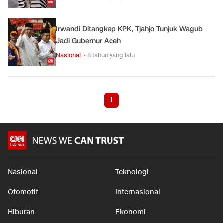
Irwandi Ditangkap KPK, Tjahjo Tunjuk Wagub
Jadi Gubernur Aceh
Nasional
• 8 tahun yang lalu
1
Nasional
Teknologi
Otomotif
Internasional
Hiburan
Ekonomi