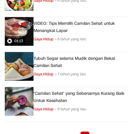
Gaya Hidup
• 6 tahun yang lalu
VIDEO: Tips Memilih Camilan Sehat untuk
Menangkal Lapar
Gaya Hidup
• 6 tahun yang lalu
01:13
Tubuh Segar selama Mudik dengan Bekal
Camilan Sehat
Gaya Hidup
• 7 tahun yang lalu
'Camilan Sehat' yang Sebenarnya Kurang Baik
Untuk Kesehatan
Gaya Hidup
• 9 tahun yang lalu