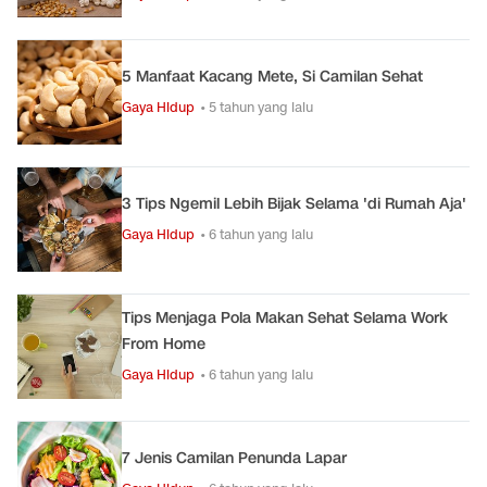
5 Manfaat Kacang Mete, Si Camilan Sehat
Gaya Hidup
• 5 tahun yang lalu
3 Tips Ngemil Lebih Bijak Selama 'di Rumah Aja'
Gaya Hidup
• 6 tahun yang lalu
Tips Menjaga Pola Makan Sehat Selama Work
From Home
Gaya Hidup
• 6 tahun yang lalu
7 Jenis Camilan Penunda Lapar