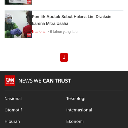
Pemilik Apotek Sebut Helena Lim Divaksin
karena Mitra Usaha
Nasional
• 5 tahun yang lalu
1
Nasional
Teknologi
Otomotif
Internasional
Hiburan
Ekonomi