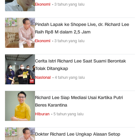
Ekonomi
• 3 tahun yang lalu
Pindah Lapak ke Shopee Live, dr. Richard Lee
Raih Rp8 M dalam 2,5 Jam
Ekonomi
• 3 tahun yang lalu
Cerita Istri Richard Lee Saat Suami Berontak
Tolak Ditangkap
Nasional
• 4 tahun yang lalu
Richard Lee Siap Mediasi Usai Kartika Putri
Beres Karantina
Hiburan
• 5 tahun yang lalu
Dokter Richard Lee Ungkap Alasan Setop