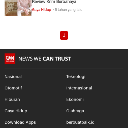
Review Krim Berbahaya
Gaya Hidup
• 5 tahun yang lalu
1
Nasional
Teknologi
Otomotif
Internasional
Hiburan
Ekonomi
Gaya Hidup
Olahraga
Download Apps
berbuatbaik.id