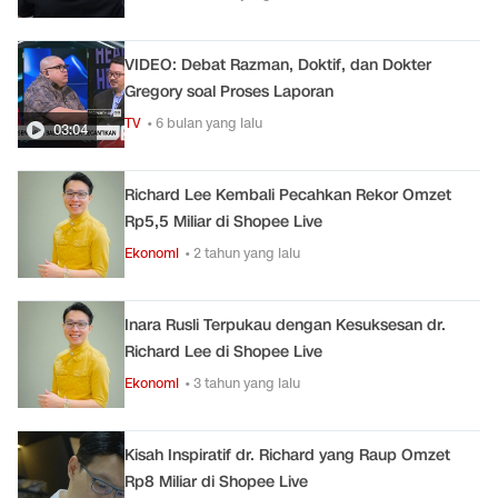
VIDEO: Debat Razman, Doktif, dan Dokter
Gregory soal Proses Laporan
TV
• 6 bulan yang lalu
03:04
Richard Lee Kembali Pecahkan Rekor Omzet
Rp5,5 Miliar di Shopee Live
Ekonomi
• 2 tahun yang lalu
Inara Rusli Terpukau dengan Kesuksesan dr.
Richard Lee di Shopee Live
Ekonomi
• 3 tahun yang lalu
Kisah Inspiratif dr. Richard yang Raup Omzet
Rp8 Miliar di Shopee Live