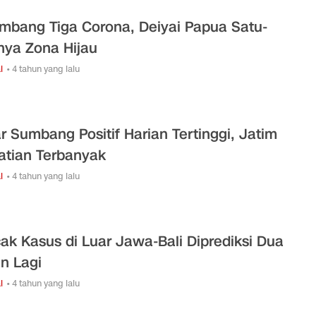
mbang Tiga Corona, Deiyai Papua Satu-
nya Zona Hijau
l
• 4 tahun yang lalu
r Sumbang Positif Harian Tertinggi, Jatim
tian Terbanyak
l
• 4 tahun yang lalu
ak Kasus di Luar Jawa-Bali Diprediksi Dua
n Lagi
l
• 4 tahun yang lalu