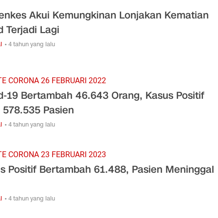
nkes Akui Kemungkinan Lonjakan Kematian
d Terjadi Lagi
l
• 4 tahun yang lalu
E CORONA 26 FEBRUARI 2022
d-19 Bertambah 46.643 Orang, Kasus Positif
l 578.535 Pasien
l
• 4 tahun yang lalu
E CORONA 23 FEBRUARI 2023
s Positif Bertambah 61.488, Pasien Meninggal
l
• 4 tahun yang lalu