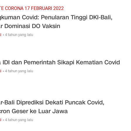
E CORONA 17 FEBRUARI 2022
kuman Covid: Penularan Tinggi DKI-Bali,
r Dominasi DO Vaksin
l
• 4 tahun yang lalu
 IDI dan Pemerintah Sikapi Kematian Covid
l
• 4 tahun yang lalu
r-Bali Diprediksi Dekati Puncak Covid,
ron Geser ke Luar Jawa
l
• 4 tahun yang lalu