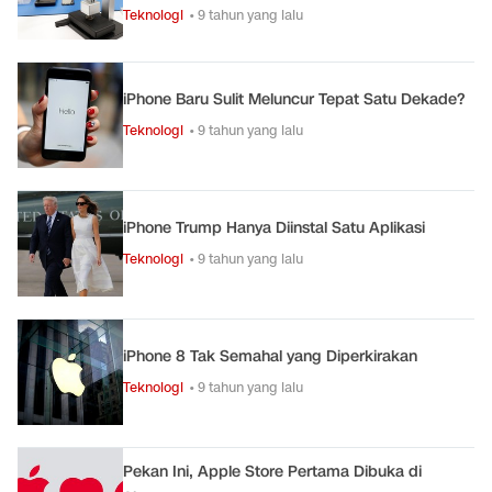
Teknologi
• 9 tahun yang lalu
iPhone Baru Sulit Meluncur Tepat Satu Dekade?
Teknologi
• 9 tahun yang lalu
iPhone Trump Hanya Diinstal Satu Aplikasi
Teknologi
• 9 tahun yang lalu
iPhone 8 Tak Semahal yang Diperkirakan
Teknologi
• 9 tahun yang lalu
Pekan Ini, Apple Store Pertama Dibuka di