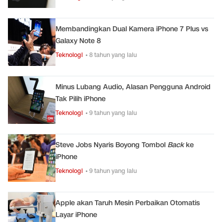
Membandingkan Dual Kamera iPhone 7 Plus vs
Galaxy Note 8
Teknologi
• 8 tahun yang lalu
Minus Lubang Audio, Alasan Pengguna Android
Tak Pilih iPhone
Teknologi
• 9 tahun yang lalu
Steve Jobs Nyaris Boyong Tombol
Back
ke
iPhone
Teknologi
• 9 tahun yang lalu
Apple akan Taruh Mesin Perbaikan Otomatis
Layar iPhone