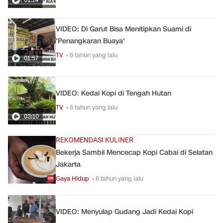
VIDEO: Di Garut Bisa Menitipkan Suami di
'Penangkaran Buaya'
TV
• 6 tahun yang lalu
01:57
VIDEO: Kedai Kopi di Tengah Hutan
TV
• 6 tahun yang lalu
03:10
REKOMENDASI KULINER
Bekerja Sambil Mencecap Kopi Cabai di Selatan
Jakarta
Gaya Hidup
• 6 tahun yang lalu
VIDEO: Menyulap Gudang Jadi Kedai Kopi