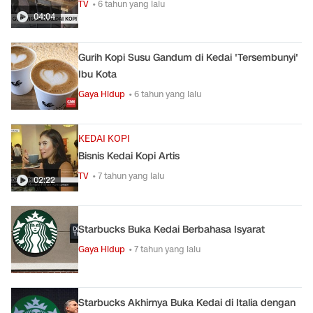
TV
• 6 tahun yang lalu
04:04
Gurih Kopi Susu Gandum di Kedai 'Tersembunyi'
Ibu Kota
Gaya Hidup
• 6 tahun yang lalu
KEDAI KOPI
Bisnis Kedai Kopi Artis
TV
• 7 tahun yang lalu
02:22
Starbucks Buka Kedai Berbahasa Isyarat
Gaya Hidup
• 7 tahun yang lalu
Starbucks Akhirnya Buka Kedai di Italia dengan