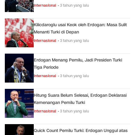
Internasional
• 3 tahun yang lalu
Kilicdaroglu usai Keok oleh Erdogan: Masa Sulit
Menanti Turki di Depan
Internasional
• 3 tahun yang lalu
Erdogan Menang Pemilu, Jadi Presiden Turki
Tiga Periode
Internasional
• 3 tahun yang lalu
Hitung Suara Belum Selesai, Erdogan Deklarasi
Kemenangan Pemilu Turki
Internasional
• 3 tahun yang lalu
Quick Count Pemilu Turki: Erdogan Unggul atas