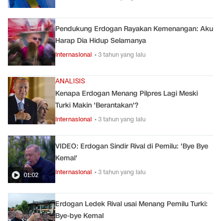
Pendukung Erdogan Rayakan Kemenangan: Aku
Harap Dia Hidup Selamanya
Internasional
• 3 tahun yang lalu
ANALISIS
Kenapa Erdogan Menang Pilpres Lagi Meski
Turki Makin 'Berantakan'?
Internasional
• 3 tahun yang lalu
VIDEO: Erdogan Sindir Rival di Pemilu: 'Bye Bye
Kemal'
Internasional
• 3 tahun yang lalu
01:02
Erdogan Ledek Rival usai Menang Pemilu Turki:
Bye-bye Kemal