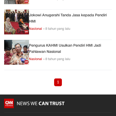
Jokowi Anugerahi Tanda Jasa kepada Pendiri
HMI
Nasional
• 8 tahun yang lalu
Pengurus KAHMI Usulkan Pendiri HMI Jadi
Pahlawan Nasional
Nasional
• 8 tahun yang lalu
1