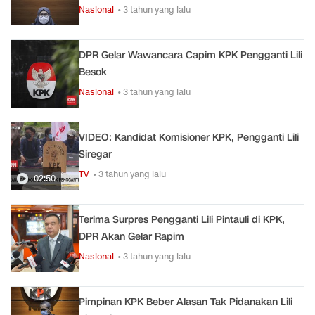
Nasional
• 3 tahun yang lalu
DPR Gelar Wawancara Capim KPK Pengganti Lili
Besok
Nasional
• 3 tahun yang lalu
VIDEO: Kandidat Komisioner KPK, Pengganti Lili
Siregar
TV
• 3 tahun yang lalu
02:50
Terima Surpres Pengganti Lili Pintauli di KPK,
DPR Akan Gelar Rapim
Nasional
• 3 tahun yang lalu
Pimpinan KPK Beber Alasan Tak Pidanakan Lili