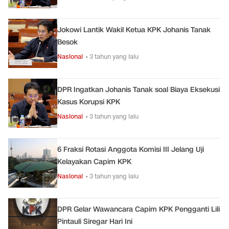
Jokowi Lantik Wakil Ketua KPK Johanis Tanak
Besok
Nasional
• 3 tahun yang lalu
DPR Ingatkan Johanis Tanak soal Biaya Eksekusi
Kasus Korupsi KPK
Nasional
• 3 tahun yang lalu
6 Fraksi Rotasi Anggota Komisi III Jelang Uji
Kelayakan Capim KPK
Nasional
• 3 tahun yang lalu
DPR Gelar Wawancara Capim KPK Pengganti Lili
Pintauli Siregar Hari Ini