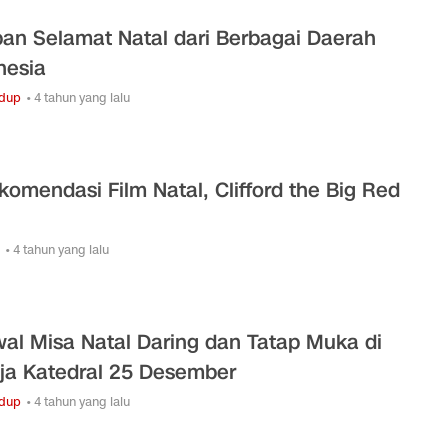
an Selamat Natal dari Berbagai Daerah
nesia
idup
• 4 tahun yang lalu
komendasi Film Natal, Clifford the Big Red
• 4 tahun yang lalu
al Misa Natal Daring dan Tatap Muka di
ja Katedral 25 Desember
idup
• 4 tahun yang lalu