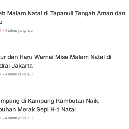
ah Malam Natal di Tapanuli Tengah Aman dan
b
l
• 4 tahun yang lalu
ur dan Haru Warnai Misa Malam Natal di
dral Jakarta
l
• 4 tahun yang lalu
mpang di Kampung Rambutan Naik,
buhan Merak Sepi H-1 Natal
l
• 4 tahun yang lalu