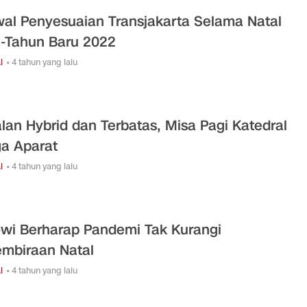
al Penyesuaian Transjakarta Selama Natal
-Tahun Baru 2022
l
• 4 tahun yang lalu
alan Hybrid dan Terbatas, Misa Pagi Katedral
ga Aparat
l
• 4 tahun yang lalu
wi Berharap Pandemi Tak Kurangi
mbiraan Natal
l
• 4 tahun yang lalu